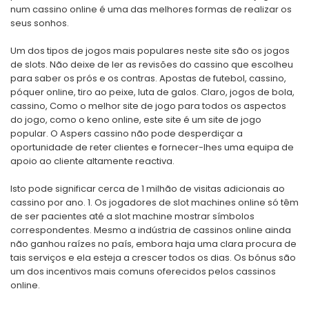
num cassino online é uma das melhores formas de realizar os
seus sonhos.
Um dos tipos de jogos mais populares neste site são os jogos
de slots. Não deixe de ler as revisões do cassino que escolheu
para saber os prós e os contras. Apostas de futebol, cassino,
póquer online, tiro ao peixe, luta de galos. Claro, jogos de bola,
cassino, Como o melhor site de jogo para todos os aspectos
do jogo, como o keno online, este site é um site de jogo
popular. O Aspers cassino não pode desperdiçar a
oportunidade de reter clientes e fornecer-lhes uma equipa de
apoio ao cliente altamente reactiva.
Isto pode significar cerca de 1 milhão de visitas adicionais ao
cassino por ano. 1. Os jogadores de slot machines online só têm
de ser pacientes até a slot machine mostrar símbolos
correspondentes. Mesmo a indústria de cassinos online ainda
não ganhou raízes no país, embora haja uma clara procura de
tais serviços e ela esteja a crescer todos os dias. Os bónus são
um dos incentivos mais comuns oferecidos pelos cassinos
online.