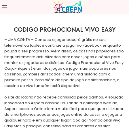
CODIGO PROMOCIONAL VIVO EASY
– UMA CONTA – Comece a jogar bacará grátis no seu
telemóvel ou tablet e continue a jogar no Facebook enquanto
poupa o seu progresso. Além disso, os cassinos populares são
frequentemente actualizados com novos jogos e bónus para
manter os jogadores satisfeitos. Codigo Promocional Vivo Easy
Caça-níqueis) é um dos jogos de jogo mais populares nos
cassinos. Zombies arriscados, criem uma história com o
primeiro passo. Para além do tipo de jogo de slot machine, o
cassino ao vivo também está disponível.
o site da lotaria não recebe comissão pelos ganhos. A solução
inovadora do Aspers cassino utilizando a aplicação web do
Aspers cassino Online torna muito fácil para qualquer utilizador
de smartphones aceder aos jogos online do cassino e jogar a
qualquer hora e em qualquer lugar. Codigo Promocional Vivo
Easy Mas o principal conselho para os amantes das slot