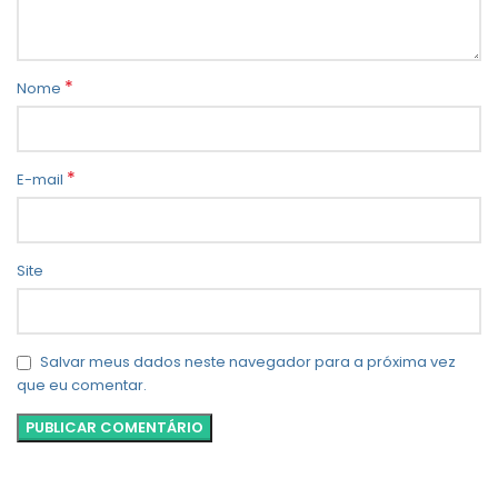
*
Nome
*
E-mail
Site
Salvar meus dados neste navegador para a próxima vez
que eu comentar.