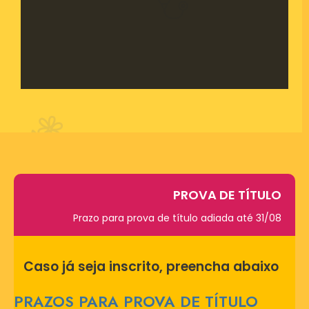
PROVA DE TÍTULO
Prazo para prova de título adiada até 31/08
Caso já seja inscrito, preencha abaixo
PRAZOS PARA PROVA DE TÍTULO