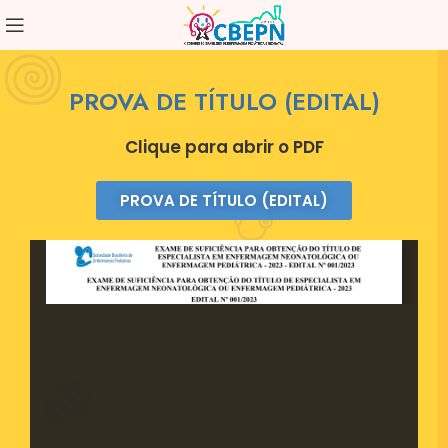
PROVA DE TÍTULO (EDITAL)
Clique para abrir o PDF
PROVA DE TÍTULO (EDITAL)