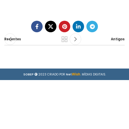
Recentes
Antigos
Wish
SOBEP
2023 CRIADO POR
Net
. MÍDIAS DIGITAIS.