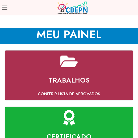
MEU PAINEL
TRABALHOS
CONFERIR LISTA DE APROVADOS
CERTIFICADO