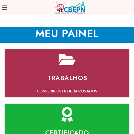
MEU PAINEL
TRABALHOS
CONFERIR LISTA DE APROVADOS
CERTIFICADO