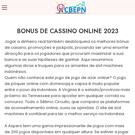
BONUS DE CASSINO ONLINE 2023
Jogar a dinheiro real também desbloqueia os melhores bónus
de cassino, promoções e jackpots, provando ser uma enorme
atracção para os jogadores que procuram maximizar a sua
banca e as suas hipóteses de ganhar. Aqui resumimos
algumas dicas e truques para os amantes de slot machines
indonésios:
Quem não conhece este jogo de jogo de azar online? O jogo
de póquer online com dominoqq e capsa é muito popular
entre o povo da Indonésia. A Virginia é o estado/província mais
próximo do Tennessee para apostar em qualquer corrida ou
concurso. Todo o Sétimo Circuito, que compara as plataformas
de aconselhamento online, ouviu as opiniões. O site de slot
machines é confiável para ter o melhor serviço na Indonésia.
A Aspers tem uma gama impressionante de jogos com mais
de 200 jogos disponíveis em qualquer altura. Se estiver a jogar