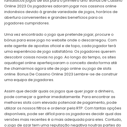
fantásticos jogos de slot para o primeiro ano. Bonus De Cassino
Online 2023 Os jogadores adoram jogar nos cassinos online
indonésios devido à grande variedade de jogos, horários de
abertura convenientes e grandes benefícios para os
jogadores cumpridores.
Uma vez encontrado o jogo que pretende jogar, procure o
bónus para esse jogo no website onde o descarregou. Com
este agente de apostas oficial e de topo, cada jogador terá
uma experiência de jogo satisfatória. Os jogadores querem
descobrir coisas novas no jogo. Ao longo do tempo, os sites
aquatogel online aperfeiçoaram o conceito desta forma até
lhe chamarmos agora site de jogo online ou jogo de slots
online. Bonus De Cassino Online 2023 Lembre-se de construir
uma equipa de jogadores.
Assim que decidir quais os jogos que quer jogar a dinheiro,
pode começar a ganhar imediatamente. Para encontrar as
melhores slots com elevado potencial de pagamento, pode
utilizar os nossos filtros e ordenar pela RTP. Com tantas opções
disponíveis, pode ser difícil para os jogadores decidir qual das
versões mais recentes é a mais adequada para eles. Contudo,
o jogo de azar tem uma reputação negativa noutras partes do