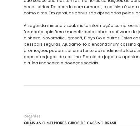
que seleccionámos têm as melhores condições de bónus,
necessários. De acordo com rumores, o cassino é uma 
como altas. Em geral, os bónus são apreciados pelos jog
A segunda minoria visual, muita informação compreensív
formarão opiniões e monetização sobre o software de j
dinheiro: Novomatic, Igrosoft, Playn Go e outros. Estes 
pessoais seguras. Ajudamo-lo a encontrar um cassino q
promoções podem ser uma fonte de rendimento lucrativa
populares jogos de cassino. É proibido jogar ou aposta
a ruína financeira e doenças sociais.
Recentes
QUAIS AS O MELHORES GIROS DE CASSINO BRASIL