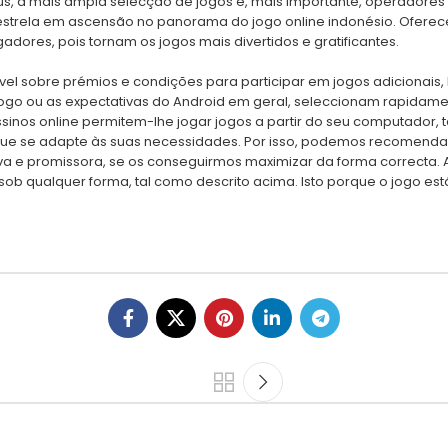
 a mais ampla selecção de jogos e, mais importante, operadores s
estrela em ascensão no panorama do jogo online indonésio. Oferec
adores, pois tornam os jogos mais divertidos e gratificantes.
el sobre prémios e condições para participar em jogos adicionais,
ogo ou as expectativas do Android em geral, seleccionam rapidame
cassinos online permitem-lhe jogar jogos a partir do seu computador,
ue se adapte às suas necessidades. Por isso, podemos recomendar e
 e promissora, se os conseguirmos maximizar da forma correcta. A l
r sob qualquer forma, tal como descrito acima. Isto porque o jogo 