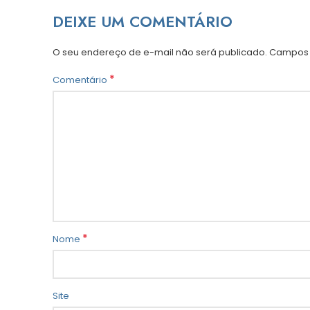
DEIXE UM COMENTÁRIO
O seu endereço de e-mail não será publicado.
Campos 
*
Comentário
*
Nome
Site