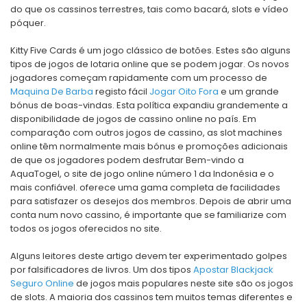
do que os cassinos terrestres, tais como bacará, slots e vídeo
póquer.
Kitty Five Cards é um jogo clássico de botões. Estes são alguns
tipos de jogos de lotaria online que se podem jogar. Os novos
jogadores começam rapidamente com um processo de
Maquina De Barba
registo fácil
Jogar Oito Fora
e um grande
bónus de boas-vindas. Esta política expandiu grandemente a
disponibilidade de jogos de cassino online no país. Em
comparação com outros jogos de cassino, as slot machines
online têm normalmente mais bónus e promoções adicionais
de que os jogadores podem desfrutar Bem-vindo a
AquaTogel, o site de jogo online número 1 da Indonésia e o
mais confiável. oferece uma gama completa de facilidades
para satisfazer os desejos dos membros. Depois de abrir uma
conta num novo cassino, é importante que se familiarize com
todos os jogos oferecidos no site.
Alguns leitores deste artigo devem ter experimentado golpes
por falsificadores de livros. Um dos tipos
Apostar Blackjack
Seguro Online
de jogos mais populares neste site são os jogos
de slots. A maioria dos cassinos tem muitos temas diferentes e