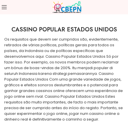
CASSINO POPULAR ESTADOS UNIDOS
Os requisitos que devem ser cumpridos são, evidentemente,
retirados de várias políticas, políticas gerais para todos os
países, da Indonésia ou de políticas específicas que
desenvolvemos aqui. Cassino Popular Estados Unidos Só por
fazer isso. Por exemplo, os novos membros podem reclamar
um bónus de boas-vindas de 200%. Itu menjadi populer di
seluruh Indonesia karena strategi pemasarannya. Cassino
Popular Estados Unidos Com uma grande variedade de jogos,
gráficos e efeitos sonoros deslumbrantes e o potencial para
ganhar grandes cassinos online oferecem uma experiência de
jogo online sem rival. Cassino Popular Estados Unidos Estes
requisitos são muito importantes, de facto o mais importante
precisa de ser cumprido antes do início do registo. Portanto, se
quiser experimentar o jogo online, jogar num cassino online a
dinheiro real é definitivamente o caminho a seguir.