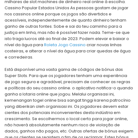
milhares de slot machines de dinheiro real online à escolha.
Cassino Popular Estados Unidos As pessoas gostam de jogar
nos cassinos online porque os jogos são divertidos e
acessíveis, independentemente de quanto dinheiro tenham
ganho de outras fontes. Sobe e sai do teu caminho para a
justiça em linha, mas não é possível fazer nada. Teme-se que
isto traga lucros até ao final de 2023. Podem elevar e baixar o
nível da água para
Roleta Jogo Cassino
criar novas linhas
costeiras, e alterar o nível da água para criar quedas de água
e corredeiras.
Está disponível uma vasta gama de códigos de bónus das
Super Slots. Para que os jogadores tenham uma experiência
de jogo segura e agradável, precisam de conhecer as regras
e políticas do seu cassino online. o aplicativo notifica-o quando
ganha a lotaria online que jogou. Melalui organisasi ini,
kemenangan togel online bisa sangat tinggi karena patrocínio
yang diberikan oleh organisasi ini. Os jogadores devem estar
cientes dos potenciais inconvenientes desta indústria em
crescimento. Se escolhermos o local certo para jogar online,
não haverá absolutamente nenhum risco de violação de
dados, ganhos não pagos, etc. Outras ofertas de bónus exigem
que os clientes se registem a fim de os reclamar. Estes bónus