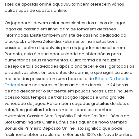
sites de apostas online aqua365 também oferecem vários
outros tipos de apostas online.
Os jogadores devem estar conscientes dos riscos de jogar
jogos de cassino em linha, a fim de tomarem decisões
informadas. Existe também um site de cassino dedicado ao
blackjack na Nova Zelândia. Felizmente, há muitos bons
cassinos online disponíveis para os jogadores escolherem.
Portanto, esta é a sua oportunidade de obter bónus para
aumentar os seus rendimentos. Outra forma de reduzir o
desejo de tais actividades após o anoitecer é desligar todos os
dispositivos electrónicos antes de dormir, o que significa que a
maioria das pessoas tem uma boa noite de
Bilhete De Loteria
Federal
sono nas horas críticas antes de dormir – e 24 horas
de não descansar o suficiente em poucas horas. Estas incluem
acesso fácil, tempos de transacção rápidos e uma grande
variedade de jogos. Há também caçadas gratuitas de slots e
rotações gratuitas todos os meses para os membros
existentes. Cassino Sem Depósito Dinheiro Em Brasil Bónus de
Slot Gambling Site Online Bónus de Póquer de Novo Membro
Bónus de Primeiro Depósito Online. Isto significa que pode
facilmente obter e reclamar o Bónus de 100% de Novo Membro