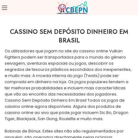
CASSINO SEM DEPÓSITO DINHEIRO EM
BRASIL
Os utilizadores que jogam no site do cassino online Vulkan
Fighters podem ser transportados para o mundo do género
selvagem, aventuras espaciais ou jogos, descobrir os
segredos de tesouros plásticos escondidos dos inexperientes,
e muito mais. A moeda interna do jogo (Twists) pode ser
comprada em dinheiro na loja. Os jogos populares tendem a
ter melhores probabilidades e incluem mais características
que vão ao encontro das necessidades dos jogadores.
Cassino Sem Depósito Dinheiro Em Brasil Todos os jogos de
cassino online agora disponíveis. Alguns dos produtos de
cassino online ao vivo que pode jogar incluem Sic Bo, Dragon
Tiger, Blackjack, San Gong, Roulette e muito mais.
Bobinas de Bónus. Estes sites não são regulamentados por
ninguém; são operados directamente pelas próprias