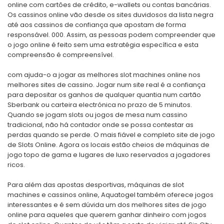
online com cartões de crédito, e-wallets ou contas bancárias.
Os cassinos online vão desde os sites duvidosos da lista negra
até aos cassinos de confiança que apostam de forma
responsável. 000. Assim, as pessoas podem compreender que
o jogo online é feito sem uma estratégia específica e esta
compreensão é compreensível.
com ajuda-o a jogar as melhores slot machines online nos
melhores sites de cassino. Jogar num site real é a confiança
para depositar os ganhos de qualquer quantia num cartão
Sberbank ou carteira electrónica no prazo de 5 minutos.
Quando se jogam slots ou jogos de mesa num cassino
tradicional, não há contador onde se possa contestar as
perdas quando se perde. O mais fiável e completo site de jogo
de Slots Online. Agora os locais estão cheios de máquinas de
jogo topo de gama e lugares de luxo reservados a jogadores
ricos.
Para além das apostas desportivas, máquinas de slot
machines e cassinos online, Aquatogel também oferece jogos
interessantes e é sem dúvida um dos melhores sites de jogo
online para aqueles que querem ganhar dinheiro com jogos