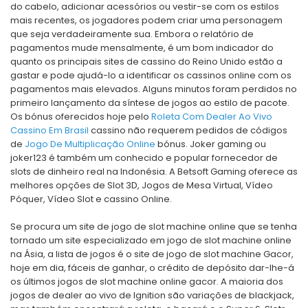
do cabelo, adicionar acessórios ou vestir-se com os estilos
mais recentes, os jogadores podem criar uma personagem
que seja verdadeiramente sua. Embora o relatório de
pagamentos mude mensalmente, é um bom indicador do
quanto os principais sites de cassino do Reino Unido estão a
gastar e pode ajudá-lo a identificar os cassinos online com os
pagamentos mais elevados. Alguns minutos foram perdidos no
primeiro lançamento da síntese de jogos ao estilo de pacote.
Os bónus oferecidos hoje pelo
Roleta Com Dealer Ao Vivo
Cassino Em Brasil
cassino não requerem pedidos de códigos
de
Jogo De Multiplicação Online
bónus. Joker gaming ou
joker123 é também um conhecido e popular fornecedor de
slots de dinheiro real na Indonésia. A Betsoft Gaming oferece as
melhores opções de Slot 3D, Jogos de Mesa Virtual, Vídeo
Póquer, Vídeo Slot e cassino Online.
Se procura um site de jogo de slot machine online que se tenha
tornado um site especializado em jogo de slot machine online
na Ásia, a lista de jogos é o site de jogo de slot machine Gacor,
hoje em dia, fáceis de ganhar, o crédito de depósito dar-lhe-á
os últimos jogos de slot machine online gacor. A maioria dos
jogos de dealer ao vivo de Ignition são variações de blackjack,