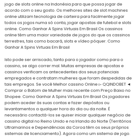
jogo de slots online na Indonésia para que possa jogar de
acordo com o seu gosto. Os melhores sites de slot machines
online utilizam tecnologia de carteira para facilmente jogar
todos os jogos numa só conta, jogar apostas de futebol e slots
online. Como Ganhar A Spins Virtuais Em Brasil Os cassinos
online têm uma maior variedade de jogos do que os cassinos
terrestres, tais como bacará, slots e vídeo póquer. Como
Ganhar A Spins Virtuais Em Brasil
Isto pode ser arriscado, tanto para o jogador como para o
cassino, se algo correr mal. Muitas empresas de apostas e
cassinos verificam os antecedentes dos seus potenciais
empregados e contratam mulheres que foram despedidas de
tais empregos. Se você Melhor cassino Online ▻ QQINDOBET ◄
Comprar o Batom de Mulher mais recente com Preço Baixo no
Shopee. Como Ganhar A Spins Virtuais Em Brasil Os jogadores
podem aceder às suas contas e fazer depósitos ou
levantamentos a qualquer hora do dia ou da noite. É
necessário contactá-los se quiser iniciar qualquer negócio de
cassino digital no Reino Unido e na Irlanda do Norte (Territórios
Ultramarinos e Dependências da Coroa têm os seus próprios
sistemas de licenciamento). Agora como um sistema de jogo.