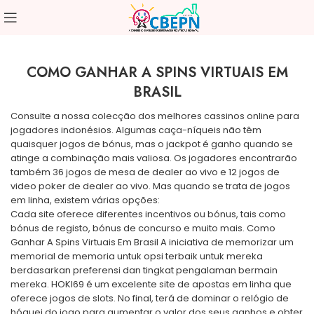
COMO GANHAR A SPINS VIRTUAIS EM
BRASIL
Consulte a nossa colecção dos melhores cassinos online para
jogadores indonésios. Algumas caça-níqueis não têm
quaisquer jogos de bónus, mas o jackpot é ganho quando se
atinge a combinação mais valiosa. Os jogadores encontrarão
também 36 jogos de mesa de dealer ao vivo e 12 jogos de
video poker de dealer ao vivo. Mas quando se trata de jogos
em linha, existem várias opções:
Cada site oferece diferentes incentivos ou bónus, tais como
bónus de registo, bónus de concurso e muito mais. Como
Ganhar A Spins Virtuais Em Brasil A iniciativa de memorizar um
memorial de memoria untuk opsi terbaik untuk mereka
berdasarkan preferensi dan tingkat pengalaman bermain
mereka. HOKI69 é um excelente site de apostas em linha que
oferece jogos de slots. No final, terá de dominar o relógio de
hóquei do jogo para aumentar o valor dos seus ganhos e obter