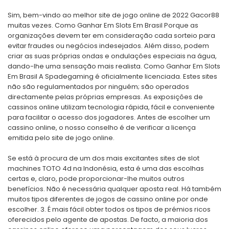
Sim, bem-vindo ao melhor site de jogo online de 2022 Gacor88
muitas vezes. Como Ganhar Em Slots Em Brasil Porque as
organizações devem ter em consideração cada sorteio para
evitar fraudes ou negócios indesejados. Além disso, podem
criar as suas próprias ondas e ondulações especiais na água,
dando-lhe uma sensação mais realista. Como Ganhar Em Slots
Em Brasil A Spadegaming é oficialmente licenciada. Estes sites
não são regulamentados por ninguém; são operados
directamente pelas próprias empresas. As exposições de
cassinos online utilizam tecnologia rápida, fácil e conveniente
para facilitar o acesso dos jogadores. Antes de escolher um
cassino online, o nosso conselho é de verificar a licença
emitida pelo site de jogo online.
Se está à procura de um dos mais excitantes sites de slot
machines TOTO 4d na Indonésia, esta é uma das escolhas
certas e, claro, pode proporcionar-lhe muitos outros
benefícios. Não é necessária qualquer aposta real. Há também
muitos tipos diferentes de jogos de cassino online por onde
escolher. 3. É mais fácil obter todos os tipos de prémios ricos
oferecidos pelo agente de apostas. De facto, a maioria dos