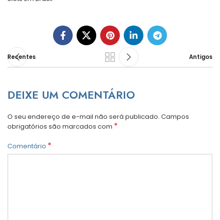
Recentes
Antigos
DEIXE UM COMENTÁRIO
O seu endereço de e-mail não será publicado.
Campos
*
obrigatórios são marcados com
*
Comentário