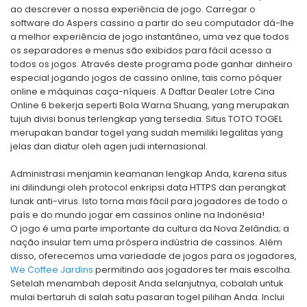
ao descrever a nossa experiência de jogo. Carregar o
software do Aspers cassino a partir do seu computador dá-lhe
a melhor experiência de jogo instantâneo, uma vez que todos
os separadores e menus são exibidos para fácil acesso a
todos os jogos. Através deste programa pode ganhar dinheiro
especial jogando jogos de cassino online, tais como póquer
online e máquinas caça-níqueis. A Daftar Dealer Lotre Cina
Online 6 bekerja seperti Bola Warna Shuang, yang merupakan
tujuh divisi bonus terlengkap yang tersedia. Situs TOTO TOGEL
merupakan bandar togel yang sudah memiliki legalitas yang
jelas dan diatur oleh agen judi internasional.
Administrasi menjamin keamanan lengkap Anda, karena situs
ini dilindungi oleh protocol enkripsi data HTTPS dan perangkat
lunak anti-virus. Isto torna mais fácil para jogadores de todo o
país e do mundo jogar em cassinos online na Indonésia!
O jogo é uma parte importante da cultura da Nova Zelândia; a
nação insular tem uma próspera indústria de cassinos. Além
disso, oferecemos uma variedade de jogos para os jogadores,
We Coffee Jardins
permitindo aos jogadores ter mais escolha.
Setelah menambah deposit Anda selanjutnya, cobalah untuk
mulai bertaruh di salah satu pasaran togel pilihan Anda. Inclui