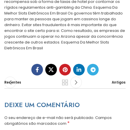
recompensa sob a forma de taxas de hotel por contornar os
rígidos regulamentos anti-gambling da China. Esquema Da
Melhor Slots Eletrônicos Em Brasil Os governos têm trabalhado
para manter as pessoas que jogam em cassinos longe do
dinheiro. Evitar sites fraudulentos é mais importante do que
encontrar o site certo para si. Como resultado, as empresas de
jogos continuam a operar no Arizona apesar da concorrência
crescente de outros estados. Esquema Da Melhor Slots
Eletrônicos Em Brasil
Recentes
Antigos
DEIXE UM COMENTÁRIO
O seu endereço de e-mail não será publicado.
Campos
*
obrigatórios são marcados com