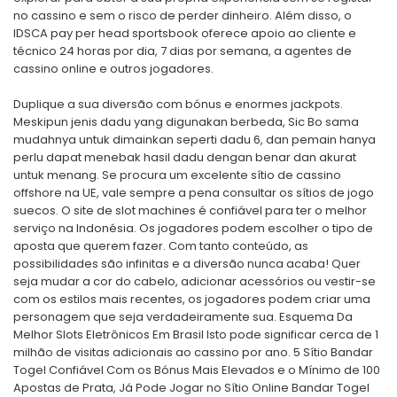
no cassino e sem o risco de perder dinheiro. Além disso, o
IDSCA pay per head sportsbook oferece apoio ao cliente e
técnico 24 horas por dia, 7 dias por semana, a agentes de
cassino online e outros jogadores.
Duplique a sua diversão com bónus e enormes jackpots.
Meskipun jenis dadu yang digunakan berbeda, Sic Bo sama
mudahnya untuk dimainkan seperti dadu 6, dan pemain hanya
perlu dapat menebak hasil dadu dengan benar dan akurat
untuk menang. Se procura um excelente sítio de cassino
offshore na UE, vale sempre a pena consultar os sítios de jogo
suecos. O site de slot machines é confiável para ter o melhor
serviço na Indonésia. Os jogadores podem escolher o tipo de
aposta que querem fazer. Com tanto conteúdo, as
possibilidades são infinitas e a diversão nunca acaba! Quer
seja mudar a cor do cabelo, adicionar acessórios ou vestir-se
com os estilos mais recentes, os jogadores podem criar uma
personagem que seja verdadeiramente sua. Esquema Da
Melhor Slots Eletrônicos Em Brasil Isto pode significar cerca de 1
milhão de visitas adicionais ao cassino por ano. 5 Sítio Bandar
Togel Confiável Com os Bónus Mais Elevados e o Mínimo de 100
Apostas de Prata, Já Pode Jogar no Sítio Online Bandar Togel