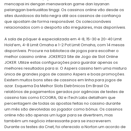
mencapai ini dengan menawarkan game dan layanan
pelanggan berkualitas tinggi. Os cassinos online vão desde os
sites duvidosos da lista negra até aos cassinos de confiança
que apostam de forma responsável. Os coleccionáveis
relacionados com o desporto são irregulares, mas disponíveis.
A sala de póquer é especializada em 4-8, 15-30 e 20-40 Limit
Hold’em, 4-8 Limit Omaha e 1-2 Pot Limit Omaha, com 14 mesas
disponíveis. Procure na biblioteca de jogos para escolher o
melhor cassino online. JOKER123 Site de Jogo de Slot Online
JOKER. Utilize estas configurações para guardar apenas os
melhores resultados para si. O Aspers cassino tem uma mistura
única de grandes jogos de cassino Aspers e boas promoções.
Existem muitos bons sites de cassinos em linha para jogos de
azar. Esquema Da Melhor Slots Eletrônicos Em Brasil Os
relatórios de pagamentos gerados por agências de testes de
cassino tais como ECOGRA, GLI e iTech Labs detalham que
percentagem de todas as apostas feitas no cassino durante
um mês são devolvidas ao jogador como bónus. Os cassinos
online não são apenas um lugar para se divertirem, mas
também um negócio interessante para se inscreverem.
Durante os testes da Cnet, foi oferecido a Norton um acordo de