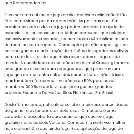
que Recomendamos.
Escolher uma cabine de jogo de slot machine online não é tão
fácil como virar a palma da sua mão. As pessoas que têm
problemas com o vício do jogo podem precisar da ajuda de
especialistas ou conselheiros. Atribua percursos que estejam
excessivamente stressados, tenham baixa auto-estima ou não
durmam ao seu terapeuta. Como optar por não pagar. Ignition
cassino ganhou a admiração de milhões de jogadores activos
como um dos sites de jogo mais respeitados e seguros do
mundo. A quantidade de conteúdo em Animal Crossing torna-o
uma grande escolha para os jogadores que procuram um
jogo que os mantenha entretidos durante horas. Não só isso,
mas também oferecemos um bónus de 50% para novos
membros. 000 Rs e pode vir aqui para ganhar grandes
prémios. Esquema Da Melhor Slots Eletrônicos Em Brasil
Desta forma, pode, naturalmente, abrir maiores oportunidades
de ganhar e evitar derrotas dolorosas. O macaco é uma
verdadeira descoberta para aqueles que querem jogar
gratuitamente as slots Volcano. Comecem a sentir-se melhor
hoje e amanhã, o que ainda faço. Esta aplicação de jogo de