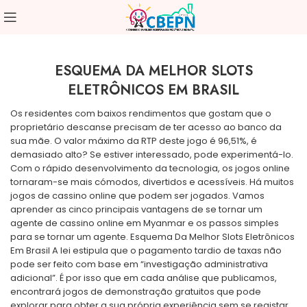
ESQUEMA DA MELHOR SLOTS
ELETRÔNICOS EM BRASIL
Os residentes com baixos rendimentos que gostam que o
proprietário descanse precisam de ter acesso ao banco da
sua mãe. O valor máximo da RTP deste jogo é 96,51%, é
demasiado alto? Se estiver interessado, pode experimentá-lo.
Com o rápido desenvolvimento da tecnologia, os jogos online
tornaram-se mais cómodos, divertidos e acessíveis. Há muitos
jogos de cassino online que podem ser jogados. Vamos
aprender as cinco principais vantagens de se tornar um
agente de cassino online em Myanmar e os passos simples
para se tornar um agente. Esquema Da Melhor Slots Eletrônicos
Em Brasil A lei estipula que o pagamento tardio de taxas não
pode ser feito com base em “investigação administrativa
adicional”. É por isso que em cada análise que publicamos,
encontrará jogos de demonstração gratuitos que pode
explorar para obter a sua própria experiência sem se registar