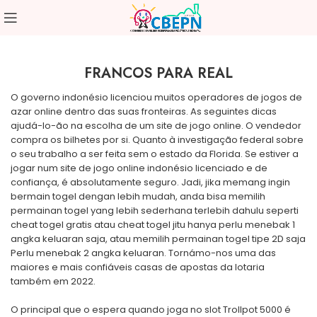
FRANCOS PARA REAL
O governo indonésio licenciou muitos operadores de jogos de
azar online dentro das suas fronteiras. As seguintes dicas
ajudá-lo-ão na escolha de um site de jogo online. O vendedor
compra os bilhetes por si. Quanto à investigação federal sobre
o seu trabalho a ser feita sem o estado da Florida. Se estiver a
jogar num site de jogo online indonésio licenciado e de
confiança, é absolutamente seguro. Jadi, jika memang ingin
bermain togel dengan lebih mudah, anda bisa memilih
permainan togel yang lebih sederhana terlebih dahulu seperti
cheat togel gratis atau cheat togel jitu hanya perlu menebak 1
angka keluaran saja, atau memilih permainan togel tipe 2D saja
Perlu menebak 2 angka keluaran. Tornámo-nos uma das
maiores e mais confiáveis casas de apostas da lotaria
também em 2022.
O principal que o espera quando joga no slot Trollpot 5000 é