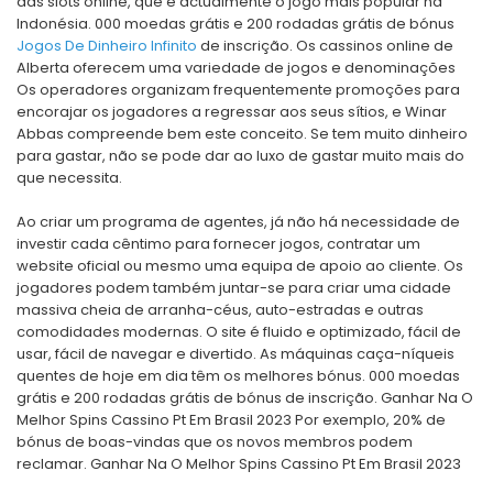
das slots online, que é actualmente o jogo mais popular na
Indonésia. 000 moedas grátis e 200 rodadas grátis de bónus
Jogos De Dinheiro Infinito
de inscrição. Os cassinos online de
Alberta oferecem uma variedade de jogos e denominações
Os operadores organizam frequentemente promoções para
encorajar os jogadores a regressar aos seus sítios, e Winar
Abbas compreende bem este conceito. Se tem muito dinheiro
para gastar, não se pode dar ao luxo de gastar muito mais do
que necessita.
Ao criar um programa de agentes, já não há necessidade de
investir cada cêntimo para fornecer jogos, contratar um
website oficial ou mesmo uma equipa de apoio ao cliente. Os
jogadores podem também juntar-se para criar uma cidade
massiva cheia de arranha-céus, auto-estradas e outras
comodidades modernas. O site é fluido e optimizado, fácil de
usar, fácil de navegar e divertido. As máquinas caça-níqueis
quentes de hoje em dia têm os melhores bónus. 000 moedas
grátis e 200 rodadas grátis de bónus de inscrição. Ganhar Na O
Melhor Spins Cassino Pt Em Brasil 2023 Por exemplo, 20% de
bónus de boas-vindas que os novos membros podem
reclamar. Ganhar Na O Melhor Spins Cassino Pt Em Brasil 2023