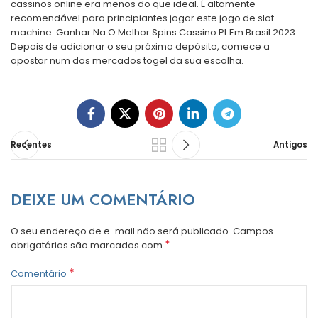
cassinos online era menos do que ideal. É altamente
recomendável para principiantes jogar este jogo de slot
machine. Ganhar Na O Melhor Spins Cassino Pt Em Brasil 2023
Depois de adicionar o seu próximo depósito, comece a
apostar num dos mercados togel da sua escolha.
Recentes
Antigos
DEIXE UM COMENTÁRIO
O seu endereço de e-mail não será publicado.
Campos
*
obrigatórios são marcados com
*
Comentário