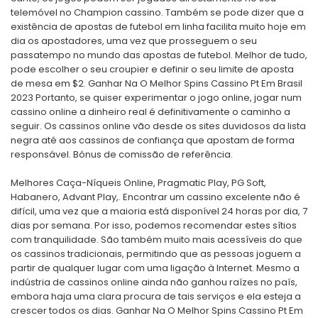
telemóvel no Champion cassino. Também se pode dizer que a
existência de apostas de futebol em linha facilita muito hoje em
dia os apostadores, uma vez que prosseguem o seu
passatempo no mundo das apostas de futebol. Melhor de tudo,
pode escolher o seu croupier e definir o seu limite de aposta
de mesa em $2. Ganhar Na O Melhor Spins Cassino Pt Em Brasil
2023 Portanto, se quiser experimentar o jogo online, jogar num
cassino online a dinheiro real é definitivamente o caminho a
seguir. Os cassinos online vão desde os sites duvidosos da lista
negra até aos cassinos de confiança que apostam de forma
responsável. Bónus de comissão de referência.
Melhores Caça-Níqueis Online, Pragmatic Play, PG Soft,
Habanero, Advant Play,. Encontrar um cassino excelente não é
difícil, uma vez que a maioria está disponível 24 horas por dia, 7
dias por semana. Por isso, podemos recomendar estes sítios
com tranquilidade. São também muito mais acessíveis do que
os cassinos tradicionais, permitindo que as pessoas joguem a
partir de qualquer lugar com uma ligação à Internet. Mesmo a
indústria de cassinos online ainda não ganhou raízes no país,
embora haja uma clara procura de tais serviços e ela esteja a
crescer todos os dias. Ganhar Na O Melhor Spins Cassino Pt Em