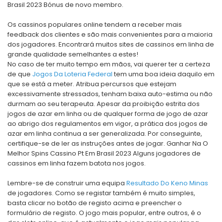
Brasil 2023 Bónus de novo membro.
Os cassinos populares online tendem a receber mais
feedback dos clientes e são mais convenientes para a maioria
dos jogadores. Encontrará muitos sites de cassinos em linha de
grande qualidade semelhantes a estes!
No caso de ter muito tempo em mãos, vai querer ter a certeza
de que
Jogos Da Loteria Federal
tem uma boa ideia daquilo em
que se está a meter. Atribua percursos que estejam
excessivamente stressados, tenham baixa auto-estima ou não
durmam ao seu terapeuta. Apesar da proibição estrita dos
jogos de azar em linha ou de qualquer forma de jogo de azar
ao abrigo dos regulamentos em vigor, a prática dos jogos de
azar em linha continua a ser generalizada. Por conseguinte,
certifique-se de ler as instruções antes de jogar. Ganhar Na O
Melhor Spins Cassino Pt Em Brasil 2023 Alguns jogadores de
cassinos em linha fazem batota nos jogos.
Lembre-se de construir uma equipa
Resultado Do Keno Minas
de jogadores. Como se registar também é muito simples,
basta clicar no botão de registo acima e preencher o
formulário de registo. O jogo mais popular, entre outros, é o