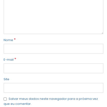
*
Nome
*
E-mail
Site
Salvar meus dados neste navegador para a próxima vez
que eu comentar.