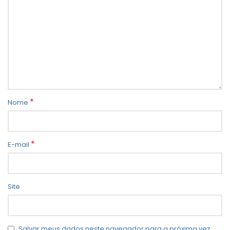
*
Nome
*
E-mail
Site
Salvar meus dados neste navegador para a próxima vez