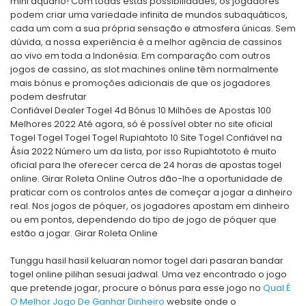
mini aquário! Com todas estas possibilidades, os jogadores
podem criar uma variedade infinita de mundos subaquáticos,
cada um com a sua própria sensação e atmosfera únicas. Sem
dúvida, a nossa experiência é a melhor agência de cassinos
ao vivo em toda a Indonésia. Em comparação com outros
jogos de cassino, as slot machines online têm normalmente
mais bónus e promoções adicionais de que os jogadores
podem desfrutar
Confiável Dealer Togel 4d Bónus 10 Milhões de Apostas 100
Melhores 2022 Até agora, só é possível obter no site oficial
Togel Togel Togel Togel Rupiahtoto 10 Site Togel Confiável na
Ásia 2022 Número um da lista, por isso Rupiahtototo é muito
oficial para lhe oferecer cerca de 24 horas de apostas togel
online. Girar Roleta Online Outros dão-lhe a oportunidade de
praticar com os controlos antes de começar a jogar a dinheiro
real. Nos jogos de póquer, os jogadores apostam em dinheiro
ou em pontos, dependendo do tipo de jogo de póquer que
estão a jogar. Girar Roleta Online
Tunggu hasil hasil keluaran nomor togel dari pasaran bandar
togel online pilihan sesuai jadwal. Uma vez encontrado o jogo
que pretende jogar, procure o bónus para esse jogo no
Qual É
O Melhor Jogo De Ganhar Dinheiro
website onde o