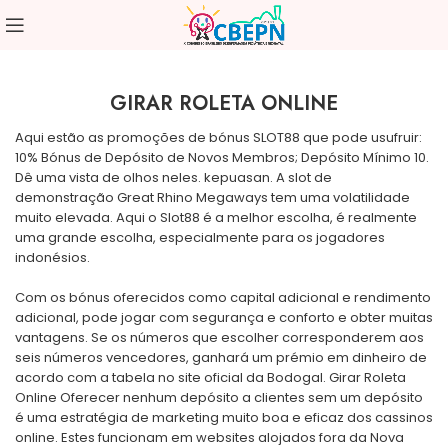
GIRAR ROLETA ONLINE
Aqui estão as promoções de bónus SLOT88 que pode usufruir:
10% Bónus de Depósito de Novos Membros; Depósito Mínimo 10.
Dê uma vista de olhos neles. kepuasan. A slot de
demonstração Great Rhino Megaways tem uma volatilidade
muito elevada. Aqui o Slot88 é a melhor escolha, é realmente
uma grande escolha, especialmente para os jogadores
indonésios.
Com os bónus oferecidos como capital adicional e rendimento
adicional, pode jogar com segurança e conforto e obter muitas
vantagens. Se os números que escolher corresponderem aos
seis números vencedores, ganhará um prémio em dinheiro de
acordo com a tabela no site oficial da Bodogal. Girar Roleta
Online Oferecer nenhum depósito a clientes sem um depósito
é uma estratégia de marketing muito boa e eficaz dos cassinos
online. Estes funcionam em websites alojados fora da Nova