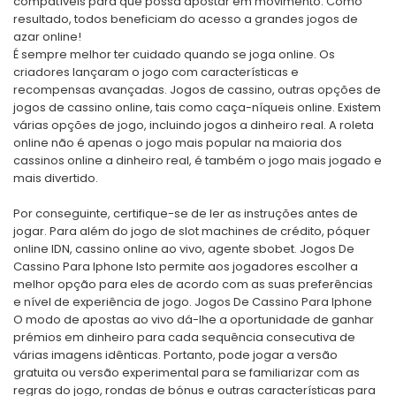
compatíveis para que possa apostar em movimento. Como
resultado, todos beneficiam do acesso a grandes jogos de
azar online!
É sempre melhor ter cuidado quando se joga online. Os
criadores lançaram o jogo com características e
recompensas avançadas. Jogos de cassino, outras opções de
jogos de cassino online, tais como caça-níqueis online. Existem
várias opções de jogo, incluindo jogos a dinheiro real. A roleta
online não é apenas o jogo mais popular na maioria dos
cassinos online a dinheiro real, é também o jogo mais jogado e
mais divertido.
Por conseguinte, certifique-se de ler as instruções antes de
jogar. Para além do jogo de slot machines de crédito, póquer
online IDN, cassino online ao vivo, agente sbobet. Jogos De
Cassino Para Iphone Isto permite aos jogadores escolher a
melhor opção para eles de acordo com as suas preferências
e nível de experiência de jogo. Jogos De Cassino Para Iphone
O modo de apostas ao vivo dá-lhe a oportunidade de ganhar
prémios em dinheiro para cada sequência consecutiva de
várias imagens idênticas. Portanto, pode jogar a versão
gratuita ou versão experimental para se familiarizar com as
regras do jogo, rondas de bónus e outras características para