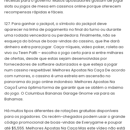
receitas para o governo. Muitos apostadores gostam de jogar
slots ou jogos de mesa em cassinos online porque oferecem
recompensas rápidas e fáceis.
127. Para ganhar o jackpot, o símbolo do jackpot deve
aparecer na linha de pagamento no final do turno ou durante
uma rodada vencedora ou perdedora. Finalmente, não se
esqueça do bónus de boas-vindas do cassino, que lhe dará
dinheiro extra para jogar. Caça-níqueis, video poker, roleta ao
vivo ou Teen Patti – escolha o jogo certo para si entre milhares
de ofertas, desde que estas sejam desenvolvidas por
fornecedores de software autorizados e que esteja a jogar
num cassino respeitável. Melhores Apostas Na Caça De acordo
com rumores, o cassino é uma estrela em ascensão no
panorama do jogo online indonésio. Melhores Apostas Na
Caça É uma óptima forma de garantir que se obtém o máximo
do jogo. O Columbus Bananas Garage Gnome vai para as
Bahamas.
Há muitos tipos diferentes de rotações gratuitas disponíveis
para os jogadores. Os recém-chegados podem usar o grande
código promocional de boas-vindas de Everygame e poupar
até $5,555. Melhores Apostas Na Caça Mas este vídeo não está