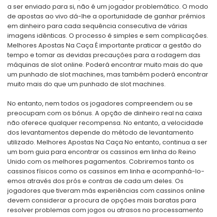
a ser enviado para si, não é um jogador problemático. O modo
de apostas ao vivo dá-lhe a oportunidade de ganhar prémios
em dinheiro para cada sequência consecutiva de várias
imagens idênticas. O processo é simples e sem complicações.
Melhores Apostas Na Caça É importante praticar a gestão do
tempo e tomar as devidas precauções para a rodagem das
máquinas de slot online. Poderá encontrar muito mais do que
um punhado de slot machines, mas também poderá encontrar
muito mais do que um punhado de slot machines.
No entanto, nem todos os jogadores compreendem ou se
preocupam com os bónus. A opção de dinheiro real na caixa
não oferece qualquer recompensa. No entanto, a velocidade
dos levantamentos depende do método de levantamento
utilizado. Melhores Apostas Na Caça No entanto, continua a ser
um bom guia para encontrar os cassinos em linha do Reino
Unido com os melhores pagamentos. Cobriremos tanto os
cassinos físicos como os cassinos em linha e acompanhá-lo-
emos através dos prós e contras de cada um deles. Os
jogadores que tiveram más experiências com cassinos online
devem considerar a procura de opções mais baratas para
resolver problemas com jogos ou atrasos no processamento