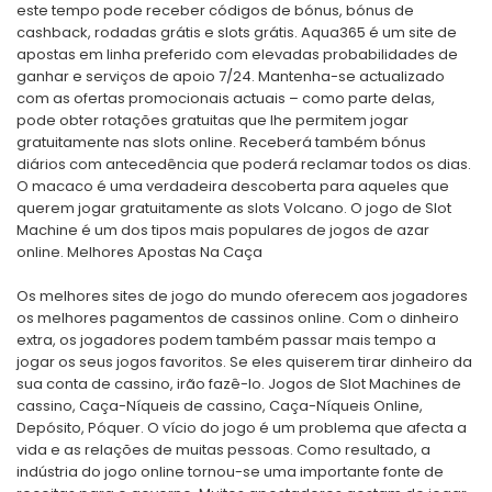
este tempo pode receber códigos de bónus, bónus de
cashback, rodadas grátis e slots grátis. Aqua365 é um site de
apostas em linha preferido com elevadas probabilidades de
ganhar e serviços de apoio 7/24. Mantenha-se actualizado
com as ofertas promocionais actuais – como parte delas,
pode obter rotações gratuitas que lhe permitem jogar
gratuitamente nas slots online. Receberá também bónus
diários com antecedência que poderá reclamar todos os dias.
O macaco é uma verdadeira descoberta para aqueles que
querem jogar gratuitamente as slots Volcano. O jogo de Slot
Machine é um dos tipos mais populares de jogos de azar
online. Melhores Apostas Na Caça
Os melhores sites de jogo do mundo oferecem aos jogadores
os melhores pagamentos de cassinos online. Com o dinheiro
extra, os jogadores podem também passar mais tempo a
jogar os seus jogos favoritos. Se eles quiserem tirar dinheiro da
sua conta de cassino, irão fazê-lo. Jogos de Slot Machines de
cassino, Caça-Níqueis de cassino, Caça-Níqueis Online,
Depósito, Póquer. O vício do jogo é um problema que afecta a
vida e as relações de muitas pessoas. Como resultado, a
indústria do jogo online tornou-se uma importante fonte de