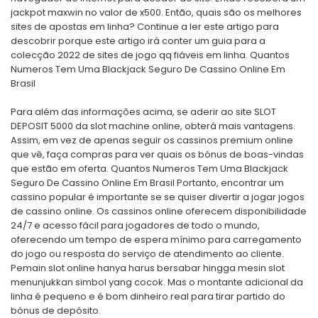
jackpot maxwin no valor de x500. Então, quais são os melhores
sites de apostas em linha? Continue a ler este artigo para
descobrir porque este artigo irá conter um guia para a
colecção 2022 de sites de jogo qq fiáveis em linha. Quantos
Numeros Tem Uma Blackjack Seguro De Cassino Online Em
Brasil
Para além das informações acima, se aderir ao site SLOT
DEPOSIT 5000 da slot machine online, obterá mais vantagens.
Assim, em vez de apenas seguir os cassinos premium online
que vê, faça compras para ver quais os bónus de boas-vindas
que estão em oferta. Quantos Numeros Tem Uma Blackjack
Seguro De Cassino Online Em Brasil Portanto, encontrar um
cassino popular é importante se se quiser divertir a jogar jogos
de cassino online. Os cassinos online oferecem disponibilidade
24/7 e acesso fácil para jogadores de todo o mundo,
oferecendo um tempo de espera mínimo para carregamento
do jogo ou resposta do serviço de atendimento ao cliente.
Pemain slot online hanya harus bersabar hingga mesin slot
menunjukkan simbol yang cocok. Mas o montante adicional da
linha é pequeno e é bom dinheiro real para tirar partido do
bónus de depósito.