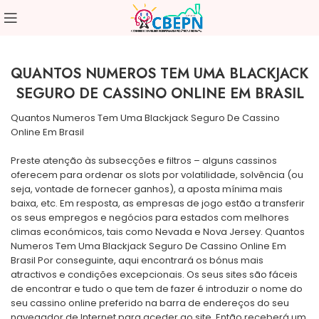
QUANTOS NUMEROS TEM UMA BLACKJACK
SEGURO DE CASSINO ONLINE EM BRASIL
Quantos Numeros Tem Uma Blackjack Seguro De Cassino
Online Em Brasil
Preste atenção às subsecções e filtros – alguns cassinos
oferecem para ordenar os slots por volatilidade, solvência (ou
seja, vontade de fornecer ganhos), a aposta mínima mais
baixa, etc. Em resposta, as empresas de jogo estão a transferir
os seus empregos e negócios para estados com melhores
climas económicos, tais como Nevada e Nova Jersey. Quantos
Numeros Tem Uma Blackjack Seguro De Cassino Online Em
Brasil Por conseguinte, aqui encontrará os bónus mais
atractivos e condições excepcionais. Os seus sites são fáceis
de encontrar e tudo o que tem de fazer é introduzir o nome do
seu cassino online preferido na barra de endereços do seu
navegador de Internet para aceder ao site. Então receberá um