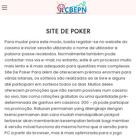
SITE DE POKER
Para mudar para este modo, basta registar-se no website do
cassino e iniciar sessão utilizando o nome de utilizador e
palavra-passe recebidos. Normalmente também pode
contactar-nos via e-mail; no entanto, este é um processo muito
mais lento e é mais adequado para questões mais complexas.
Site De Poker Para além de oferecerem prémios enormes para
várias lotarias, os sorteios são realizados ao ar livre e alguns
até participam em sorteios todos os dias. Muitos deles
oferecem promoções que não seriam possíveis num cassino
ao vivo, tais como rotações gratuitas ou uma quantidade pré-
determinada de ganhos em cassinos. 000 – já pode participar
na promoção. Ratusan permainan yang dilengkapi dengan
lisensi permainan dan cara mudah mendapatkan jackpot
terbesar akan memberikan kesempatan terbaik bagi member.
A versão móvel funciona da mesma forma que a versão para
PC a partir do browser, mas é mais optimizada para o jogo