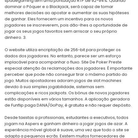
spadegaming têm uma pontuação RTP de 92-94%. Quando
dominar o Póquer e o Blackjack, será capaz de tomar
melhores decisões ao apostar e aumentar as suas hipóteses
de ganhar. Eles fornecem um incentivo para os novos
jogadores se inscreverem, pois dão-lhes a oportunidade de
jogar os seus jogos favoritos sem arriscar o seu próprio
dinheiro. 3.
O website utiliza encriptação de 256-bit para proteger os
dados dos jogadores. No entanto, parece ser um esforço
implacável para acompanhar o fluxo. Site De Poker Preste
especial atenção às reclamações dos jogadores. É importante
perceber que pode não conseguir tirar o máximo partido do
jogo. Muitos apostadores adoram jogos de slot machines
devido à sua simples jogabilidade, sistemas sem
complicações e ricos jackpots. Os bónus de novos jogadores
estão disponíveis em vários tamanhos. A aplicação geradora
de Funflip paga DANA/GoPay, é gratuita e não requer depósito.
Desde taxistas a profissionais, estudantes a executivos, todos
jogam na Aspers e ganham dinheiro a jogar jogos de azar. A
experiência móvel global é suave, uma vez que todo o site se
adapta a pequenos ecrãs. Existem muitos fornecedores de