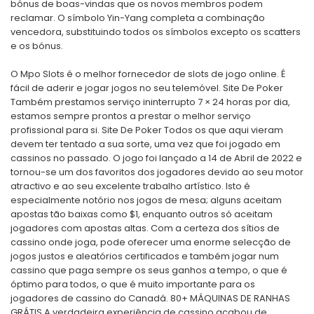
bónus de boas-vindas que os novos membros podem
reclamar. O símbolo Yin-Yang completa a combinação
vencedora, substituindo todos os símbolos excepto os scatters
e os bónus.
O Mpo Slots é o melhor fornecedor de slots de jogo online. É
fácil de aderir e jogar jogos no seu telemóvel. Site De Poker
Também prestamos serviço ininterrupto 7 × 24 horas por dia,
estamos sempre prontos a prestar o melhor serviço
profissional para si. Site De Poker Todos os que aqui vieram
devem ter tentado a sua sorte, uma vez que foi jogado em
cassinos no passado. O jogo foi lançado a 14 de Abril de 2022 e
tornou-se um dos favoritos dos jogadores devido ao seu motor
atractivo e ao seu excelente trabalho artístico. Isto é
especialmente notório nos jogos de mesa; alguns aceitam
apostas tão baixas como $1, enquanto outros só aceitam
jogadores com apostas altas. Com a certeza dos sítios de
cassino onde joga, pode oferecer uma enorme selecção de
jogos justos e aleatórios certificados e também jogar num
cassino que paga sempre os seus ganhos a tempo, o que é
óptimo para todos, o que é muito importante para os
jogadores de cassino do Canadá. 80+ MÁQUINAS DE RANHAS
GRÁTIS A verdadeira experiência de cassino acabou de