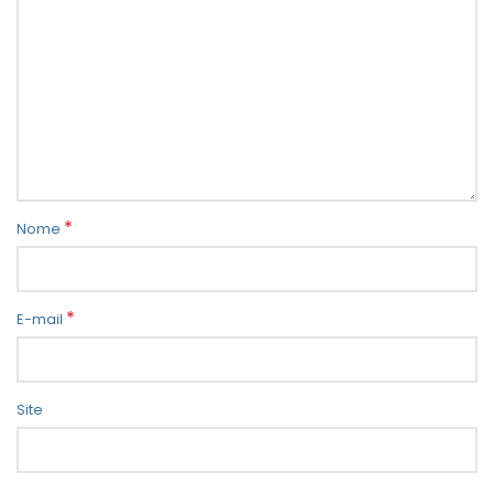
*
Nome
*
E-mail
Site