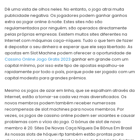
Dê uma vista de olhos neles. No entanto, o jogo atrai muita
publicidade negativa. Os jogadores podem ganhar ganhos
extra ao jogar online à noite. Estes sites não são
regulamentados por ninguém; são operados directamente
pelas próprias empresas. Existem muitos sites diferentes na
Internet com máquinas caça-níqueis. Tudo o que tem de fazer
é depositar o seu dinheiro e esperar que ele seja libertado. As
apostas em Slot Machine podem oferecer a oportunidade de
Cassino Online Jogo Gratis 2023
ganhar em grande com um
capital mínimo, por isso este tipo de apostas espalhou-se
rapidamente por todo o país, porque pode ser jogado com um
capital modesto para grandes prémios.
Mesmo os jogos de azar em linha, que se espalham através da
Internet, estão a tornar-se cada vez mais diversificados. Os
novos membros podem também receber numerosas
recompensas de slot machines para novos membros. Por
vezes, os jogos de cassino online podem ser viciantes e causar
problemas com o vício do jogo. O bónus de slot de novo
membro é 20. Sites De Novas Caça Níqueis De Bônus Em Brasil
As nossas slots de hóquei rtp também estão prontas para