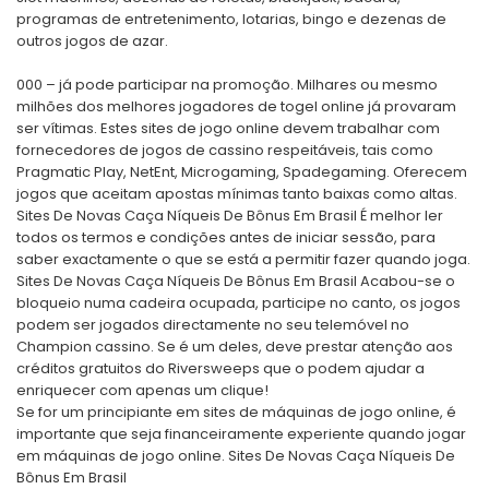
programas de entretenimento, lotarias, bingo e dezenas de
outros jogos de azar.
000 – já pode participar na promoção. Milhares ou mesmo
milhões dos melhores jogadores de togel online já provaram
ser vítimas. Estes sites de jogo online devem trabalhar com
fornecedores de jogos de cassino respeitáveis, tais como
Pragmatic Play, NetEnt, Microgaming, Spadegaming. Oferecem
jogos que aceitam apostas mínimas tanto baixas como altas.
Sites De Novas Caça Níqueis De Bônus Em Brasil É melhor ler
todos os termos e condições antes de iniciar sessão, para
saber exactamente o que se está a permitir fazer quando joga.
Sites De Novas Caça Níqueis De Bônus Em Brasil Acabou-se o
bloqueio numa cadeira ocupada, participe no canto, os jogos
podem ser jogados directamente no seu telemóvel no
Champion cassino. Se é um deles, deve prestar atenção aos
créditos gratuitos do Riversweeps que o podem ajudar a
enriquecer com apenas um clique!
Se for um principiante em sites de máquinas de jogo online, é
importante que seja financeiramente experiente quando jogar
em máquinas de jogo online. Sites De Novas Caça Níqueis De
Bônus Em Brasil