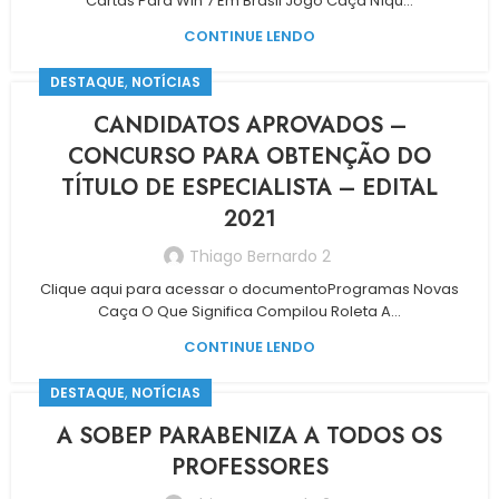
Cartas Para Win 7 Em Brasil Jogo Caça Níqu...
CONTINUE LENDO
,
DESTAQUE
NOTÍCIAS
CANDIDATOS APROVADOS –
CONCURSO PARA OBTENÇÃO DO
TÍTULO DE ESPECIALISTA – EDITAL
2021
Thiago Bernardo 2
Clique aqui para acessar o documentoProgramas Novas
Caça O Que Significa Compilou Roleta A...
CONTINUE LENDO
,
DESTAQUE
NOTÍCIAS
A SOBEP PARABENIZA A TODOS OS
PROFESSORES