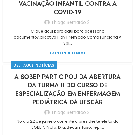
VACINAÇÃO INFANTIL CONTRA A
COVID-19
Thiago Bernardo 2
Clique aqui para aqui para acessar o
documentoAplicativo Play Premiado Como Funciona A
Spi...
CONTINUE LENDO
,
DESTAQUE
NOTÍCIAS
A SOBEP PARTICIPOU DA ABERTURA
DA TURMA II DO CURSO DE
ESPECIALIZAÇÃO EM ENFERMAGEM
PEDIÁTRICA DA UFSCAR
Thiago Bernardo 2
No dia 22 de janeiro corrente a presidente eleita da
SOBEP, Profa. Dra. Beatriz Toso, repr...