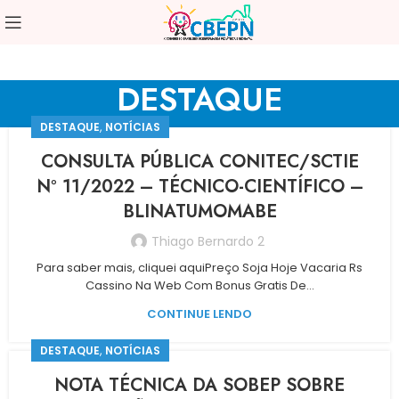
DESTAQUE
,
DESTAQUE
NOTÍCIAS
CONSULTA PÚBLICA CONITEC/SCTIE
Nº 11/2022 – TÉCNICO-CIENTÍFICO –
BLINATUMOMABE
Thiago Bernardo 2
Para saber mais, cliquei aquiPreço Soja Hoje Vacaria Rs
Cassino Na Web Com Bonus Gratis De...
CONTINUE LENDO
,
DESTAQUE
NOTÍCIAS
NOTA TÉCNICA DA SOBEP SOBRE