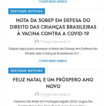
CONTINUE LENDO
,
DESTAQUE
NOTÍCIAS
NOTA DA SOBEP EM DEFESA DO
DIREITO DAS CRIANÇAS BRASILEIRAS
À VACINA CONTRA A COVID-19
Thiago Bernardo 2
Clique aqui para acessar a Nota da Sobep em Defesa do
Direito das Crianças Brasileiras à V...
CONTINUE LENDO
,
DESTAQUE
NOTÍCIAS
FELIZ NATAL E UM PRÓSPERO ANO
NOVO
Thiago Bernardo 2
Cassino Na Web Em Portugal Legais 2023 Jogos De