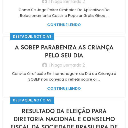
Thiago Bernardo 2
Como Se Joga Poker Simbolos De Aplicativos De
Relacionamento Cassino Popular Gratis Giros ...
CONTINUE LENDO
,
DESTAQUE
NOTÍCIAS
A SOBEP PARABENIZA AS CRIANÇA
PELO SEU DIA
Thiago Bernardo 2
Convite à reflexão Em homenagem ao Dia da Criança a
SOBEP nos convida a refletir sobre o i...
CONTINUE LENDO
,
DESTAQUE
NOTÍCIAS
RESULTADO DA ELEIÇÃO PARA
DIRETORIA NACIONAL E CONSELHO
FISCAL DA SOCIEDADE BRASILEIRA DE