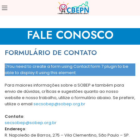
FALE CONOSCO
FORMULÁRIO DE CONTATO
You need to create a form using Contact form 7 plugin to be
able to display it using this element.
Para maiores informações sobre a SOBEP e também para
envio de dúvidas, críticas e sugestões quanto ao nosso
website e nosso trabalho, utilize o formulário abaixo. Se preferir,
utilize o email
secsobep@sobep.org.br
Contato
:
secsobep@sobep.org.br
Endereço
:
R. Napoleão de Barros, 275 – Vila Clementino, São Paulo – SP.