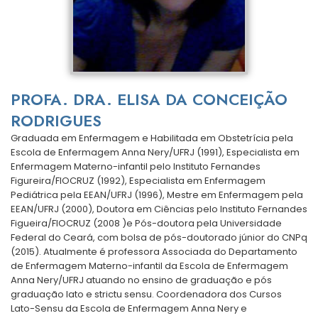
PROFA. DRA. ELISA DA CONCEIÇÃO
RODRIGUES
Graduada em Enfermagem e Habilitada em Obstetrícia pela
Escola de Enfermagem Anna Nery/UFRJ (1991), Especialista em
Enfermagem Materno-infantil pelo Instituto Fernandes
Figureira/FIOCRUZ (1992), Especialista em Enfermagem
Pediátrica pela EEAN/UFRJ (1996), Mestre em Enfermagem pela
EEAN/UFRJ (2000), Doutora em Ciências pelo Instituto Fernandes
Figueira/FIOCRUZ (2008 )e Pós-doutora pela Universidade
Federal do Ceará, com bolsa de pós-doutorado júnior do CNPq
(2015). Atualmente é professora Associada do Departamento
de Enfermagem Materno-infantil da Escola de Enfermagem
Anna Nery/UFRJ atuando no ensino de graduação e pós
graduação lato e strictu sensu. Coordenadora dos Cursos
Lato-Sensu da Escola de Enfermagem Anna Nery e