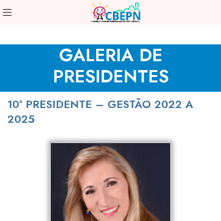
GALERIA DE
PRESIDENTES
10ª PRESIDENTE – GESTÃO 2022 A
2025