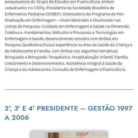
pesquisadora do Grupo de Estudos em Puericultura, ambos
cadastrados no CNPq. Presidente da Sociedade Brasileira de
Enfermeiros Pediatras (SOBEP). Orientadora do Programa de Pós-
Graduação em Enfermagem – níveis Mestrado e Doutorado nas
Linhas de Pesquisa: -Cuidado em Enfermagem e Saúde na Dimensão
Coletiva e -Fundamentos, Métodos e Processos e Tecnologias em
Enfermagem e Saúde, desenvolvendo estudos com ênfase em
Pesquisa Qualitativa.Possui experiência na área da Saúde da Criança e
do Adolescente e Família, com ênfase nas seguintes temáticas:
Brinquedo e Brinquedo Terapêutico, Hospitalização Infantil, Família,
Crescimento e Desenvolvimento, Assistência Integral à Saúde da
Criança e do Adolescente, Consulta de Enfermagem e Puericultura.
2ª, 3ª E 4ª PRESIDENTE – GESTÃO 1997
A 2006