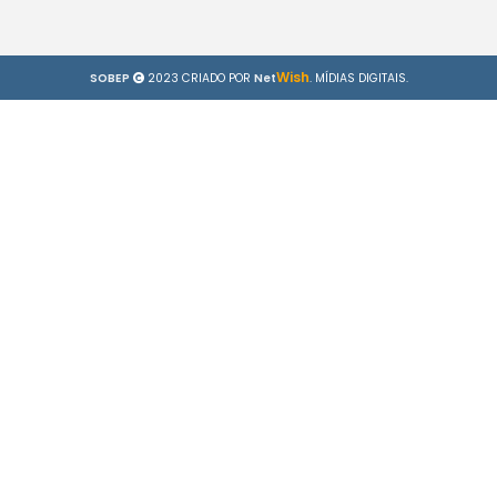
Wish
SOBEP
2023 CRIADO POR
Net
. MÍDIAS DIGITAIS.