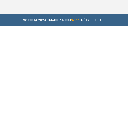
Wish
SOBEP
2023 CRIADO POR
Net
. MÍDIAS DIGITAIS.