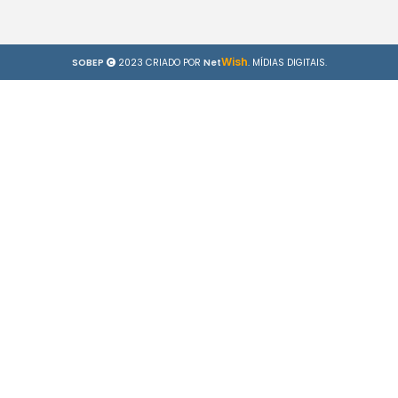
Wish
SOBEP
2023 CRIADO POR
Net
. MÍDIAS DIGITAIS.