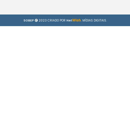
Wish
SOBEP
2023 CRIADO POR
Net
. MÍDIAS DIGITAIS.