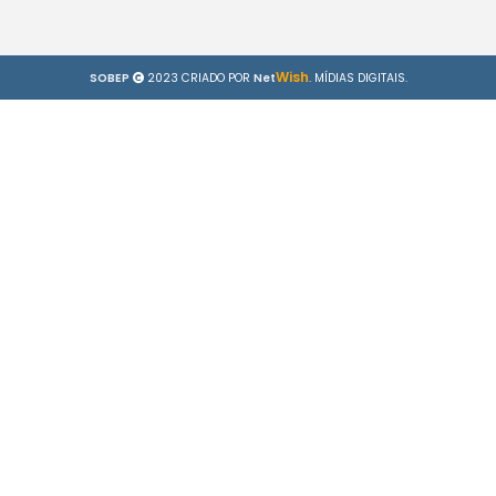
Wish
SOBEP
2023 CRIADO POR
Net
. MÍDIAS DIGITAIS.