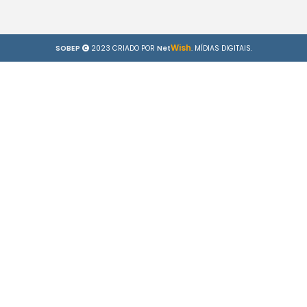
Wish
SOBEP
2023 CRIADO POR
Net
. MÍDIAS DIGITAIS.