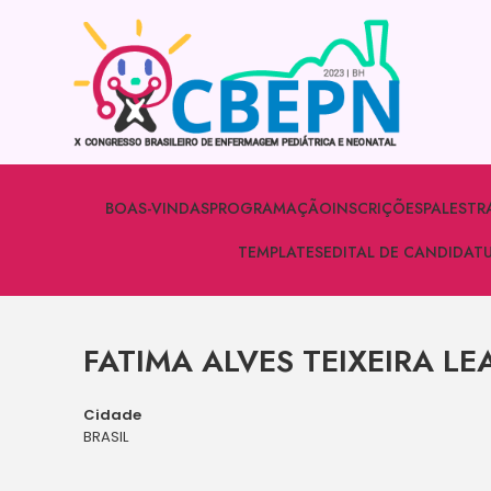
BOAS-VINDAS
PROGRAMAÇÃO
INSCRIÇÕES
PALESTR
TEMPLATES
EDITAL DE CANDIDAT
FATIMA ALVES TEIXEIRA LE
Cidade
BRASIL