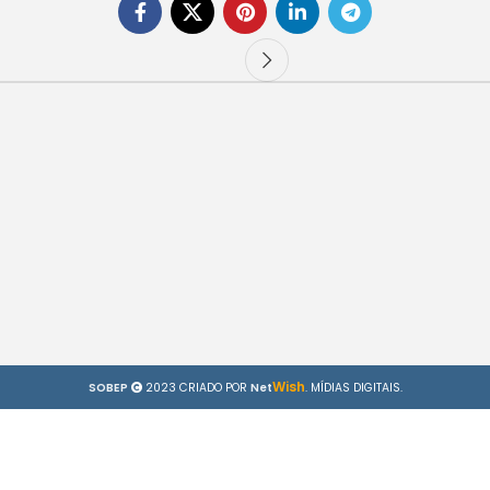
Wish
SOBEP
2023 CRIADO POR
Net
. MÍDIAS DIGITAIS.