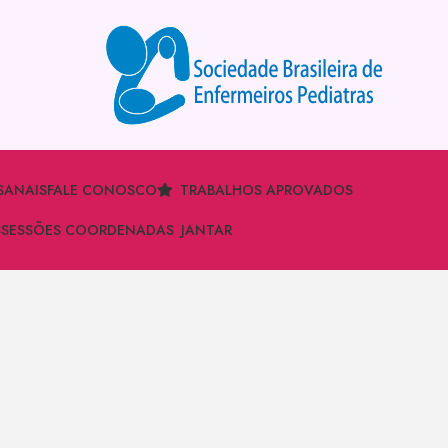
S
ANAIS
FALE CONOSCO
TRABALHOS APROVADOS
S
SESSÕES COORDENADAS
JANTAR