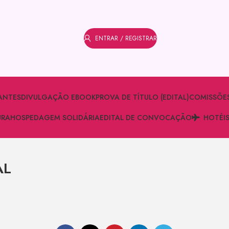
ENTRAR / REGISTRAR
ANTES
DIVULGAÇÃO EBOOK
PROVA DE TÍTULO (EDITAL)
COMISSÕE
URA
HOSPEDAGEM SOLIDÁRIA
EDITAL DE CONVOCAÇÃO
HOTÉI
AL