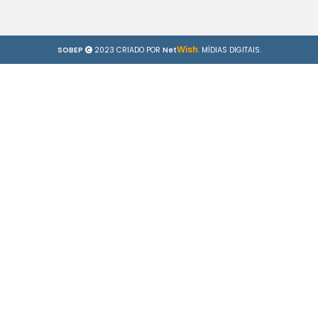
Wish
SOBEP
2023 CRIADO POR
Net
. MÍDIAS DIGITAIS.