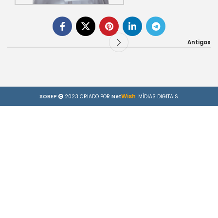
Antigos
Wish
SOBEP
2023 CRIADO POR
Net
. MÍDIAS DIGITAIS.