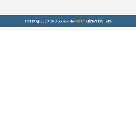
Wish
SOBEP
2023 CRIADO POR
Net
. MÍDIAS DIGITAIS.