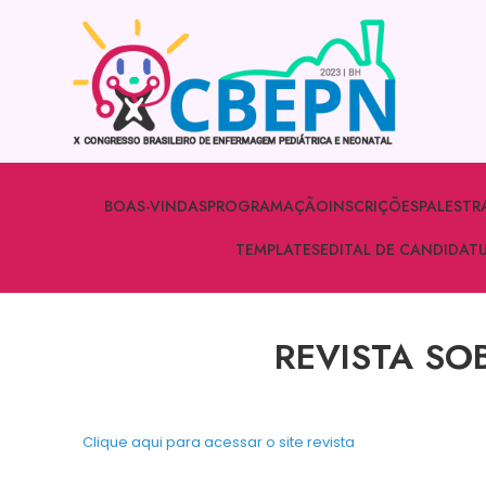
BOAS-VINDAS
PROGRAMAÇÃO
INSCRIÇÕES
PALESTR
TEMPLATES
EDITAL DE CANDIDAT
REVISTA SO
Clique aqui para acessar o site revista