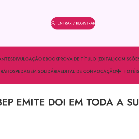
ENTRAR / REGISTRAR
ANTES
DIVULGAÇÃO EBOOK
PROVA DE TÍTULO (EDITAL)
COMISSÕE
URA
HOSPEDAGEM SOLIDÁRIA
EDITAL DE CONVOCAÇÃO
HOTÉI
BEP EMITE DOI EM TODA A S