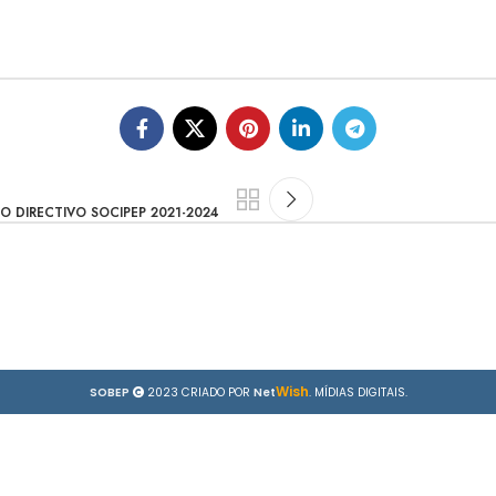
O DIRECTIVO SOCIPEP 2021-2024
Wish
SOBEP
2023 CRIADO POR
Net
. MÍDIAS DIGITAIS.