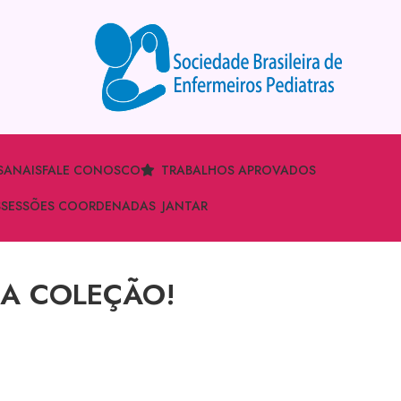
S
ANAIS
FALE CONOSCO
TRABALHOS APROVADOS
S
SESSÕES COORDENADAS
JANTAR
UA COLEÇÃO!