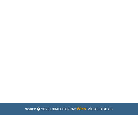
Wish
SOBEP
2023 CRIADO POR
Net
. MÍDIAS DIGITAIS.