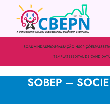
BOAS-VINDAS
PROGRAMAÇÃO
INSCRIÇÕES
PALESTR
TEMPLATES
EDITAL DE CANDIDAT
SOBEP – SOCIE