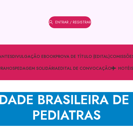
ENTRAR / REGISTRAR
ANTES
DIVULGAÇÃO EBOOK
PROVA DE TÍTULO (EDITAL)
COMISSÕE
URA
HOSPEDAGEM SOLIDÁRIA
EDITAL DE CONVOCAÇÃO
HOTÉI
DADE BRASILEIRA DE
PEDIATRAS