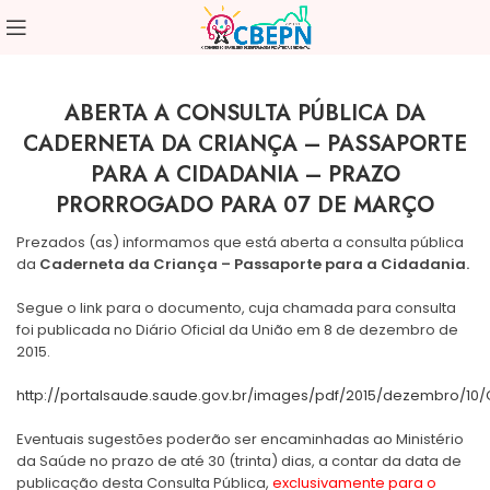
ABERTA A CONSULTA PÚBLICA DA
CADERNETA DA CRIANÇA – PASSAPORTE
PARA A CIDADANIA – PRAZO
PRORROGADO PARA 07 DE MARÇO
Prezados (as) informamos que está aberta a consulta pública
da
Caderneta da Criança – Passaporte para a Cidadania.
Segue o link para o documento, cuja chamada para consulta
foi publicada no Diário Oficial da União em 8 de dezembro de
2015.
http://portalsaude.saude.gov.br/images/pdf/2015/dezembro/10/
Eventuais sugestões poderão ser encaminhadas ao Ministério
da Saúde no prazo de até 30 (trinta) dias, a contar da data de
publicação desta Consulta Pública,
exclusivamente para o