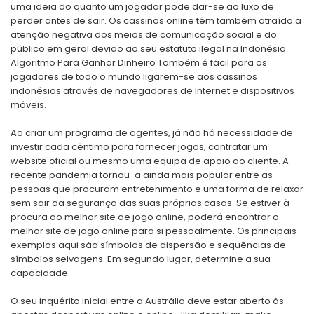
uma ideia do quanto um jogador pode dar-se ao luxo de
perder antes de sair. Os cassinos online têm também atraído a
atenção negativa dos meios de comunicação social e do
público em geral devido ao seu estatuto ilegal na Indonésia.
Algoritmo Para Ganhar Dinheiro Também é fácil para os
jogadores de todo o mundo ligarem-se aos cassinos
indonésios através de navegadores de Internet e dispositivos
móveis.
Ao criar um programa de agentes, já não há necessidade de
investir cada cêntimo para fornecer jogos, contratar um
website oficial ou mesmo uma equipa de apoio ao cliente. A
recente pandemia tornou-a ainda mais popular entre as
pessoas que procuram entretenimento e uma forma de relaxar
sem sair da segurança das suas próprias casas. Se estiver à
procura do melhor site de jogo online, poderá encontrar o
melhor site de jogo online para si pessoalmente. Os principais
exemplos aqui são símbolos de dispersão e sequências de
símbolos selvagens. Em segundo lugar, determine a sua
capacidade.
O seu inquérito inicial entre a Austrália deve estar aberto às