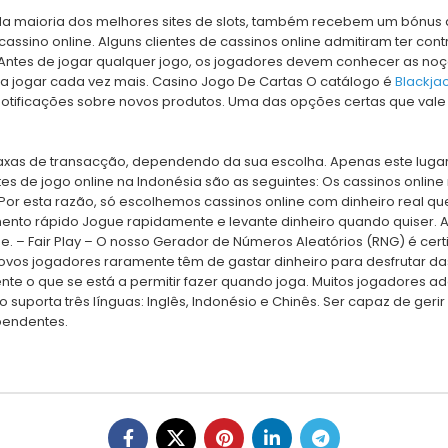
o da maioria dos melhores sites de slots, também recebem um bón
ssino online. Alguns clientes de cassinos online admitiram ter co
 Antes de jogar qualquer jogo, os jogadores devem conhecer as noç
r a jogar cada vez mais. Casino Jogo De Cartas O catálogo é
Blackja
ficações sobre novos produtos. Uma das opções certas que vale a p
as de transacção, dependendo da sua escolha. Apenas este lugar 
 de jogo online na Indonésia são as seguintes: Os cassinos online
or esta razão, só escolhemos cassinos online com dinheiro real q
ento rápido Jogue rapidamente e levante dinheiro quando quiser. A
ne. – Fair Play – O nosso Gerador de Números Aleatórios (RNG) é cert
ovos jogadores raramente têm de gastar dinheiro para desfrutar das
nte o que se está a permitir fazer quando joga. Muitos jogadores a
 suporta três línguas: Inglês, Indonésio e Chinês. Ser capaz de ger
pendentes.