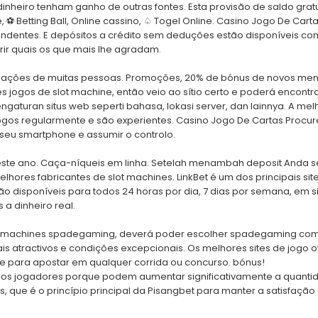
dinheiro tenham ganho de outras fontes. Esta provisão de saldo gr
⚽️ Betting Ball, Online cassino, ♤ Togel Online. Casino Jogo De Car
ndentes. E depósitos a crédito sem deduções estão disponíveis com
ir quais os que mais lhe agradam.
relações de muitas pessoas. Promoções, 20% de bónus de novos mem
 jogos de slot machine, então veio ao sítio certo e poderá encontrar
engaturan situs web seperti bahasa, lokasi server, dan lainnya. A 
jogos regularmente e são experientes. Casino Jogo De Cartas Pr
r o seu smartphone e assumir o controlo.
 este ano. Caça-níqueis em linha. Setelah menambah deposit Anda sel
lhores fabricantes de slot machines. LinkBet é um dos principais si
tão disponíveis para todos 24 horas por dia, 7 dias por semana, em s
 dinheiro real.
 slot machines spadegaming, deverá poder escolher spadegaming com
mais atractivos e condições excepcionais. Os melhores sites de jog
ee para apostar em qualquer corrida ou concurso. bónus!
a os jogadores porque podem aumentar significativamente a quantid
que é o princípio principal da Pisangbet para manter a satisfação