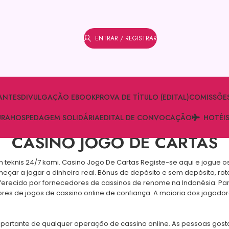
ENTRAR / REGISTRAR
ANTES
DIVULGAÇÃO EBOOK
PROVA DE TÍTULO (EDITAL)
COMISSÕE
URA
HOSPEDAGEM SOLIDÁRIA
EDITAL DE CONVOCAÇÃO
HOTÉI
CASINO JOGO DE CARTAS
 teknis 24/7 kami. Casino Jogo De Cartas Registe-se aqui e jogue o
eçar a jogar a dinheiro real. Bónus de depósito e sem depósito, rot
erecido por fornecedores de cassinos de renome na Indonésia. Para
es de jogos de cassino online de confiança. A maioria dos jogador
importante de qualquer operação de cassino online. As pessoas gost