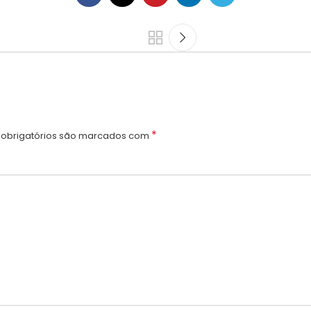
*
obrigatórios são marcados com