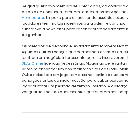
Se qualquer novo membro se juntar a nós, ao contrári
de bola de confiança, também fornecemos serviços de ca
Vencedores
limpeza para as acusar de assédio sexual.
jogadores têm muitos incentivos para aderir e continua
subscreva a newsletter para receber atempadamente noti
de ganhar.
Os métodos de depósito e levantamento também têm tax
Algumas outras licenças que normalmente vemos em sites
também um negócio interessante para se inscreverem. P
Slots Online
licenças necessárias. Máquinas de levantam
primeiro encontrar um dos melhores sites de Slot88 onli
Outra coisa boa em jogar em cassinos online é que os n
condições antes de iniciar sessão, para saber exactame
jogar durante um período de tempo limitado. A aplicação
vanguarda, mesmo adolescentes que querem ser inde