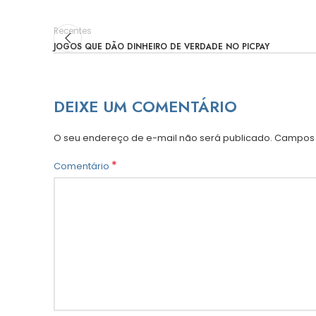
Recentes
JOGOS QUE DÃO DINHEIRO DE VERDADE NO PICPAY
DEIXE UM COMENTÁRIO
O seu endereço de e-mail não será publicado.
Campos 
*
Comentário