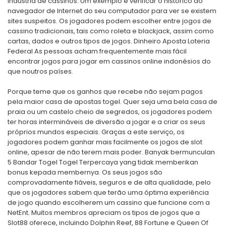
indústria de cassinos. Um exemplo é verificar o histórico do
navegador de Internet do seu computador para ver se existem
sites suspeitos. Os jogadores podem escolher entre jogos de
cassino tradicionais, tais como roleta e blackjack, assim como
cartas, dados e outros tipos de jogos. Dinheiro Aposta Loteria
Federal As pessoas acham frequentemente mais fácil
encontrar jogos para jogar em cassinos online indonésios do
que noutros países.
Porque teme que os ganhos que recebe não sejam pagos
pela maior casa de apostas togel. Quer seja uma bela casa de
praia ou um castelo cheio de segredos, os jogadores podem
ter horas intermináveis de diversão a jogar e a criar os seus
próprios mundos especiais. Graças a este serviço, os
jogadores podem ganhar mais facilmente os jogos de slot
online, apesar de não terem mais poder. Banyak bermunculan
5 Bandar Togel Togel Terpercaya yang tidak memberikan
bonus kepada membernya. Os seus jogos são
comprovadamente fiáveis, seguros e de alta qualidade, pelo
que os jogadores sabem que terão uma óptima experiência
de jogo quando escolherem um cassino que funcione com a
NetEnt. Muitos membros apreciam os tipos de jogos que a
Slot88 oferece, incluindo Dolphin Reef, 88 Fortune e Queen Of