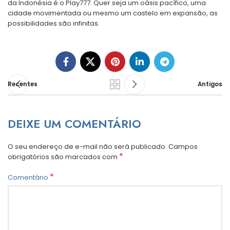
da Indonésia é o Play777. Quer seja um oásis pacífico, uma
cidade movimentada ou mesmo um castelo em expansão, as
possibilidades são infinitas.
Recentes
Antigos
DEIXE UM COMENTÁRIO
O seu endereço de e-mail não será publicado.
Campos
*
obrigatórios são marcados com
*
Comentário