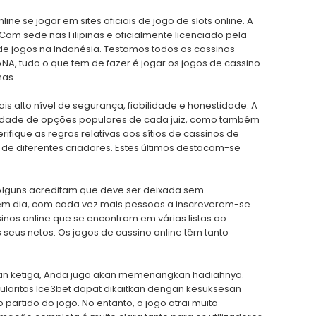
se jogar em sites oficiais de jogo de slots online. A
om sede nas Filipinas e oficialmente licenciado pela
e jogos na Indonésia. Testamos todos os cassinos
ANA, tudo o que tem de fazer é jogar os jogos de cassino
nas.
s alto nível de segurança, fiabilidade e honestidade. A
riedade de opções populares de cada juiz, como também
fique as regras relativas aos sítios de cassinos de
de diferentes criadores. Estes últimos destacam-se
 Alguns acreditam que deve ser deixada sem
 em dia, com cada vez mais pessoas a inscreverem-se
os online que se encontram em várias listas ao
us netos. Os jogos de cassino online têm tanto
an ketiga, Anda juga akan memenangkan hadiahnya.
ularitas Ice3bet dapat dikaitkan dengan kesuksesan
artido do jogo. No entanto, o jogo atrai muita