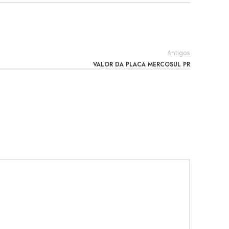
Antigos
VALOR DA PLACA MERCOSUL PR