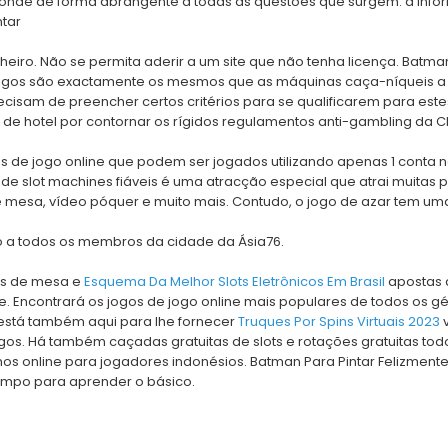
ponde de forma abrangente a todas as questões que surgem: a inform
tar
heiro. Não se permita aderir a um site que não tenha licença. Batman 
s jogos são exactamente os mesmos que as máquinas caça-níqueis a d
cisam de preencher certos critérios para se qualificarem para estes
e hotel por contornar os rígidos regulamentos anti-gambling da C
os de jogo online que podem ser jogados utilizando apenas 1 conta no
 slot machines fiáveis é uma atracção especial que atrai muitas pe
de mesa, vídeo póquer e muito mais. Contudo, o jogo de azar tem u
vo a todos os membros da cidade da Ásia76.
os de mesa e
Esquema Da Melhor Slots Eletrônicos Em Brasil
apostas d
e. Encontrará os jogos de jogo online mais populares de todos os 
 está também aqui para lhe fornecer
Truques Por Spins Virtuais 2023
v
os. Há também caçadas gratuitas de slots e rotações gratuitas to
os online para jogadores indonésios. Batman Para Pintar Felizmente,
empo para aprender o básico.