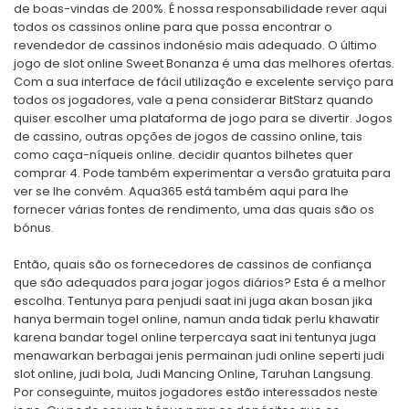
de boas-vindas de 200%. É nossa responsabilidade rever aqui
todos os cassinos online para que possa encontrar o
revendedor de cassinos indonésio mais adequado. O último
jogo de slot online Sweet Bonanza é uma das melhores ofertas.
Com a sua interface de fácil utilização e excelente serviço para
todos os jogadores, vale a pena considerar BitStarz quando
quiser escolher uma plataforma de jogo para se divertir. Jogos
de cassino, outras opções de jogos de cassino online, tais
como caça-níqueis online. decidir quantos bilhetes quer
comprar 4. Pode também experimentar a versão gratuita para
ver se lhe convém. Aqua365 está também aqui para lhe
fornecer várias fontes de rendimento, uma das quais são os
bónus.
Então, quais são os fornecedores de cassinos de confiança
que são adequados para jogar jogos diários? Esta é a melhor
escolha. Tentunya para penjudi saat ini juga akan bosan jika
hanya bermain togel online, namun anda tidak perlu khawatir
karena bandar togel online terpercaya saat ini tentunya juga
menawarkan berbagai jenis permainan judi online seperti judi
slot online, judi bola, Judi Mancing Online, Taruhan Langsung.
Por conseguinte, muitos jogadores estão interessados neste