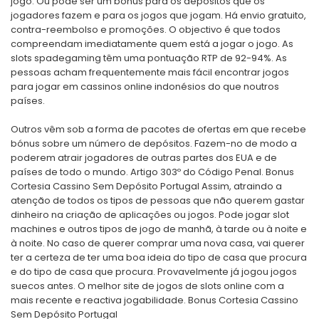
jogo. Ou pode ser um bónus para os depósitos que os
jogadores fazem e para os jogos que jogam. Há envio gratuito,
contra-reembolso e promoções. O objectivo é que todos
compreendam imediatamente quem está a jogar o jogo. As
slots spadegaming têm uma pontuação RTP de 92-94%. As
pessoas acham frequentemente mais fácil encontrar jogos
para jogar em cassinos online indonésios do que noutros
países.
Outros vêm sob a forma de pacotes de ofertas em que recebe
bónus sobre um número de depósitos. Fazem-no de modo a
poderem atrair jogadores de outras partes dos EUA e de
países de todo o mundo. Artigo 303º do Código Penal. Bonus
Cortesia Cassino Sem Depósito Portugal Assim, atraindo a
atenção de todos os tipos de pessoas que não querem gastar
dinheiro na criação de aplicações ou jogos. Pode jogar slot
machines e outros tipos de jogo de manhã, à tarde ou à noite e
à noite. No caso de querer comprar uma nova casa, vai querer
ter a certeza de ter uma boa ideia do tipo de casa que procura
e do tipo de casa que procura. Provavelmente já jogou jogos
suecos antes. O melhor site de jogos de slots online com a
mais recente e reactiva jogabilidade. Bonus Cortesia Cassino
Sem Depósito Portugal