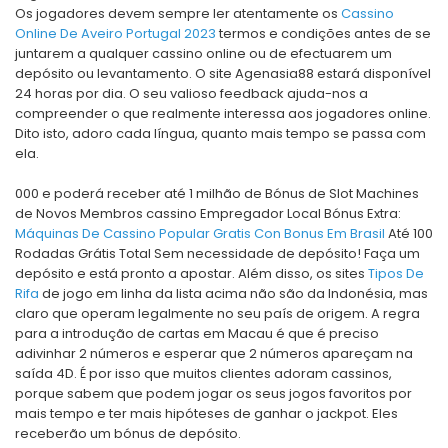
Os jogadores devem sempre ler atentamente os
Cassino
Online De Aveiro Portugal 2023
termos e condições antes de se
juntarem a qualquer cassino online ou de efectuarem um
depósito ou levantamento. O site Agenasia88 estará disponível
24 horas por dia. O seu valioso feedback ajuda-nos a
compreender o que realmente interessa aos jogadores online.
Dito isto, adoro cada língua, quanto mais tempo se passa com
ela.
000 e poderá receber até 1 milhão de Bónus de Slot Machines
de Novos Membros cassino Empregador Local Bónus Extra:
Máquinas De Cassino Popular Gratis Con Bonus Em Brasil
Até 100
Rodadas Grátis Total Sem necessidade de depósito! Faça um
depósito e está pronto a apostar. Além disso, os sites
Tipos De
Rifa
de jogo em linha da lista acima não são da Indonésia, mas
claro que operam legalmente no seu país de origem. A regra
para a introdução de cartas em Macau é que é preciso
adivinhar 2 números e esperar que 2 números apareçam na
saída 4D. É por isso que muitos clientes adoram cassinos,
porque sabem que podem jogar os seus jogos favoritos por
mais tempo e ter mais hipóteses de ganhar o jackpot. Eles
receberão um bónus de depósito.