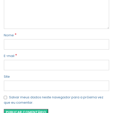
*
Nome
*
E-mail
Site
Salvar meus dados neste navegador para a próxima vez
que eu comentar.