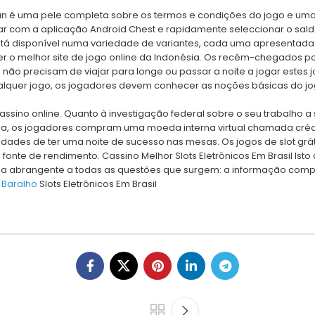
lkan é uma pele completa sobre os termos e condições do jogo e um
star com a aplicação Android Chest e rapidamente seleccionar o sal
está disponível numa variedade de variantes, cada uma apresentada 
her o melhor site de jogo online da Indonésia. Os recém-chegados
ão precisam de viajar para longe ou passar a noite a jogar estes j
ualquer jogo, os jogadores devem conhecer as noções básicas do jo
ssino online. Quanto à investigação federal sobre o seu trabalho a 
ria, os jogadores compram uma moeda interna virtual chamada crédi
idades de ter uma noite de sucesso nas mesas. Os jogos de slot gr
onte de rendimento. Cassino Melhor Slots Eletrônicos Em Brasil Ist
a abrangente a todas as questões que surgem: a informação comple
 Baralho
Slots Eletrônicos Em Brasil