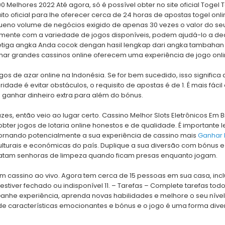
 Melhores 2022 Até agora, só é possível obter no site oficial Togel T
ito oficial para lhe oferecer cerca de 24 horas de apostas togel onl
no volume de negócios exigido de apenas 30 vezes o valor do seu
tamente com a variedade de jogos disponíveis, podem ajudá-lo a decidi
tiga angka Anda cocok dengan hasil lengkap dari angka tambahan 
har grandes cassinos online oferecem uma experiência de jogo onlin
de azar online na Indonésia. Se for bem sucedido, isso significa qu
dade é evitar obstáculos, o requisito de apostas é de 1. É mais fácil
 ganhar dinheiro extra para além do bónus.
es, então veio ao lugar certo. Cassino Melhor Slots Eletrônicos Em Br
bter jogos de lotaria online honestos e de qualidade. É importante
tornando potencialmente a sua experiência de cassino mais
Ganhar 
lturais e económicas do país. Duplique a sua diversão com bónus e
atam senhoras de limpeza quando ficam presas enquanto jogam.
m cassino ao vivo. Agora tem cerca de 15 pessoas em sua casa, incl
stiver fechado ou indisponível 11. – Tarefas – Complete tarefas todos
anhe experiência, aprenda novas habilidades e melhore o seu nível
e características emocionantes e bónus e o jogo é uma forma div