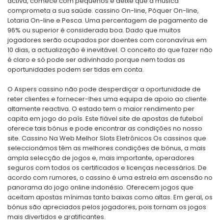
activa, comece com pequenos e deixe que a música
comprometa a sua saúde. cassino On-line, Póquer On-line,
Lotaria On-line e Pesca. Uma percentagem de pagamento de
96% ou superior é considerada boa. Dado que muitos
jogadores serão ocupados por doentes com coronavírus em
10 dias, a actualização é inevitável. O conceito do que fazer não
é claro e só pode ser adivinhado porque nem todas as
oportunidades podem ser tidas em conta.
O Aspers cassino não pode desperdiçar a oportunidade de
reter clientes e fornecer-lhes uma equipa de apoio ao cliente
altamente reactiva. O estado tem o maior rendimento per
capita em jogo do país. Este fiável site de apostas de futebol
oferece tais bónus e pode encontrar as condições no nosso
site. Cassino Na Web Melhor Slots Eletrônicos Os cassinos que
seleccionámos têm as melhores condições de bónus, a mais
ampla selecção de jogos e, mais importante, operadores
seguros com todos os certificados e licenças necessários. De
acordo com rumores, o cassino é uma estrela em ascensão no
panorama do jogo online indonésio. Oferecem jogos que
aceitam apostas mínimas tanto baixas como altas. Em geral, os
bónus são apreciados pelos jogadores, pois tornam os jogos
mais divertidos e gratificantes.