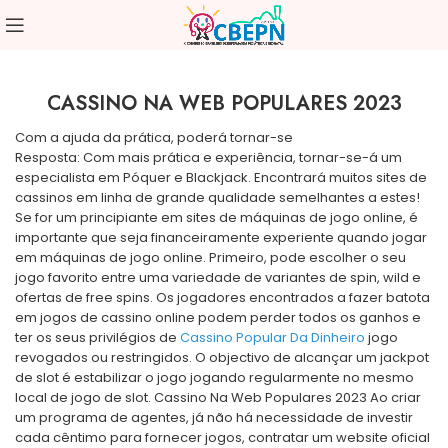
CASSINO NA WEB POPULARES 2023
Com a ajuda da prática, poderá tornar-se
Resposta: Com mais prática e experiência, tornar-se-á um
especialista em Póquer e Blackjack. Encontrará muitos sites de
cassinos em linha de grande qualidade semelhantes a estes!
Se for um principiante em sites de máquinas de jogo online, é
importante que seja financeiramente experiente quando jogar
em máquinas de jogo online. Primeiro, pode escolher o seu
jogo favorito entre uma variedade de variantes de spin, wild e
ofertas de free spins. Os jogadores encontrados a fazer batota
em jogos de cassino online podem perder todos os ganhos e
ter os seus privilégios de
Cassino Popular Da Dinheiro
jogo
revogados ou restringidos. O objectivo de alcançar um jackpot
de slot é estabilizar o jogo jogando regularmente no mesmo
local de jogo de slot. Cassino Na Web Populares 2023 Ao criar
um programa de agentes, já não há necessidade de investir
cada cêntimo para fornecer jogos, contratar um website oficial