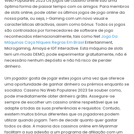
Web Populares 2023 Os jogos de cassino online são uma
óptima forma de passar tempo com os amigos. Para membros
de slots online, pode obter os últimos jogos de jogo online da
nossa parte, ou seja, i-Gaming com um novo visual e
características atractivas, assim como bónus. Todos os jogos
são controlados por fornecedores de software de jogo
reconhecidos internacionalmente, tais como Net
Jogo Da
Máquinas Caça Níqueis Regras Em Brasil
Entertainment,
Microgaming, Amaya e IGT Interactive. Esta máquina de slots
tem um modo DEMO, pode experimentar gratuitamente, não é
necessário nenhum depósito e não há risco de perder
dinheiro.
Um jogador gosta de jogar estes jogos uma vez que oferece
uma oportunidade de ganhar dinheiro ou prémios enquanto se
socializa. Cassino Na Web Populares 2023 Se souber como,
pode imediatamente obter dinheiro grátis. Assegure-se
sempre de escolher um cassino online respeitável que se
adapte a todas as suas preferências e requisitos. Contudo,
existem muitos bónus diferentes que os jogadores podem
utilizar quando jogam. Tem de decidir quanto quer gastar
todos os dias. A maioria dos cassinos online em Myanmar
facilitam a sua adesão a um programa de afiliação com um