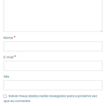
*
Nome
*
E-mail
Site
Salvar meus dados neste navegador para a próxima vez
que eu comentar.