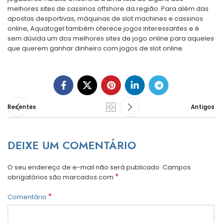
melhores sites de cassinos offshore da região. Para além das
apostas desportivas, máquinas de slot machines e cassinos
online, Aquatogel também oferece jogos interessantes e é
sem dúvida um dos melhores sites de jogo online para aqueles
que querem ganhar dinheiro com jogos de slot online.
Recentes
Antigos
DEIXE UM COMENTÁRIO
O seu endereço de e-mail não será publicado.
Campos
*
obrigatórios são marcados com
*
Comentário