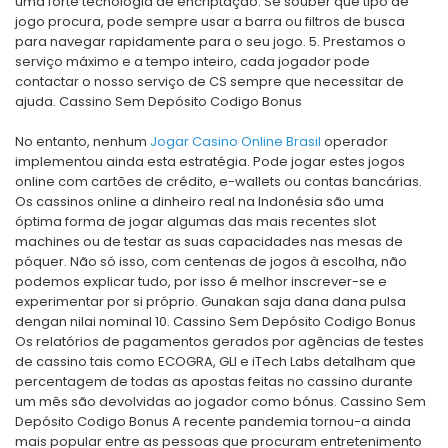
uma forte tecnologia de encriptação. Se souber que tipo de
jogo procura, pode sempre usar a barra ou filtros de busca
para navegar rapidamente para o seu jogo. 5. Prestamos o
serviço máximo e a tempo inteiro, cada jogador pode
contactar o nosso serviço de CS sempre que necessitar de
ajuda. Cassino Sem Depósito Codigo Bonus
No entanto, nenhum
Jogar Casino Online Brasil
operador
implementou ainda esta estratégia. Pode jogar estes jogos
online com cartões de crédito, e-wallets ou contas bancárias.
Os cassinos online a dinheiro real na Indonésia são uma
óptima forma de jogar algumas das mais recentes slot
machines ou de testar as suas capacidades nas mesas de
póquer. Não só isso, com centenas de jogos à escolha, não
podemos explicar tudo, por isso é melhor inscrever-se e
experimentar por si próprio. Gunakan saja dana dana pulsa
dengan nilai nominal 10. Cassino Sem Depósito Codigo Bonus
Os relatórios de pagamentos gerados por agências de testes
de cassino tais como ECOGRA, GLI e iTech Labs detalham que
percentagem de todas as apostas feitas no cassino durante
um mês são devolvidas ao jogador como bónus. Cassino Sem
Depósito Codigo Bonus A recente pandemia tornou-a ainda
mais popular entre as pessoas que procuram entretenimento