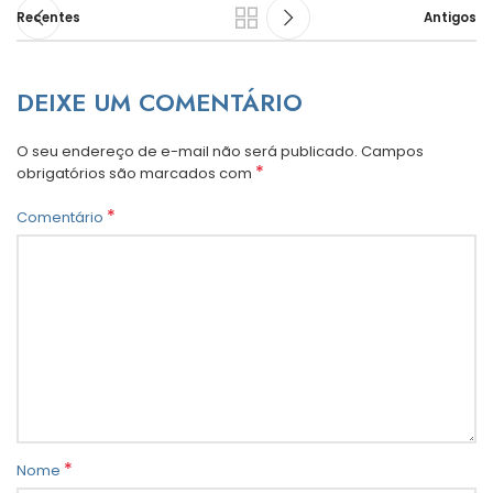
Recentes
Antigos
DEIXE UM COMENTÁRIO
O seu endereço de e-mail não será publicado.
Campos
*
obrigatórios são marcados com
*
Comentário
*
Nome