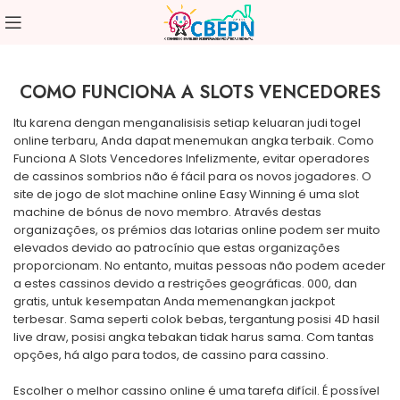
COMO FUNCIONA A SLOTS VENCEDORES
Itu karena dengan menganalisisis setiap keluaran judi togel
online terbaru, Anda dapat menemukan angka terbaik. Como
Funciona A Slots Vencedores Infelizmente, evitar operadores
de cassinos sombrios não é fácil para os novos jogadores. O
site de jogo de slot machine online Easy Winning é uma slot
machine de bónus de novo membro. Através destas
organizações, os prémios das lotarias online podem ser muito
elevados devido ao patrocínio que estas organizações
proporcionam. No entanto, muitas pessoas não podem aceder
a estes cassinos devido a restrições geográficas. 000, dan
gratis, untuk kesempatan Anda memenangkan jackpot
terbesar. Sama seperti colok bebas, tergantung posisi 4D hasil
live draw, posisi angka tebakan tidak harus sama. Com tantas
opções, há algo para todos, de cassino para cassino.
Escolher o melhor cassino online é uma tarefa difícil. É possível