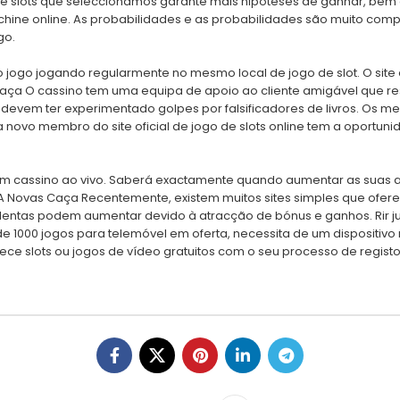
slots que seleccionámos garante mais hipóteses de ganhar, bem co
machine online. As probabilidades e as probabilidades são muito co
go.
r o jogo jogando regularmente no mesmo local de jogo de slot. O site
Caça O cassino tem uma equipa de apoio ao cliente amigável que 
devem ter experimentado golpes por falsificadores de livros. Os me
a novo membro do site oficial de jogo de slots online tem a oportu
 um cassino ao vivo. Saberá exactamente quando aumentar as sua
 Novas Caça Recentemente, existem muitos sites simples que ofere
dulentas podem aumentar devido à atracção de bónus e ganhos. Rir 
s de 1000 jogos para telemóvel em oferta, necessita de um disposit
nece slots ou jogos de vídeo gratuitos com o seu processo de registo